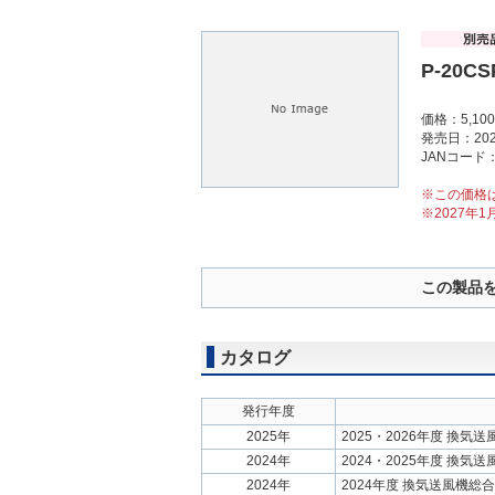
P-20CS
価格：5,1
発売日：202
JANコード：4
※この価格
※2027年
この製品
カタログ
発行年度
2025年
2025・2026年度 換気
2024年
2024・2025年度 換気
2024年
2024年度 換気送風機総