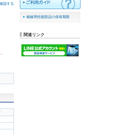
確認する
補修用性能部品の保有期限
関連リンク
ん。
ジ