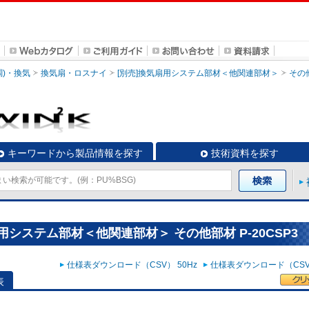
調)・換気
換気扇・ロスナイ
[別売]換気扇用システム部材＜他関連部材＞
その
キーワードから製品情報を探す
技術資料を探す
用システム部材＜他関連部材＞ その他部材 P-20CSP3
仕様表ダウンロード（CSV） 50Hz
仕様表ダウンロード（CSV）
表