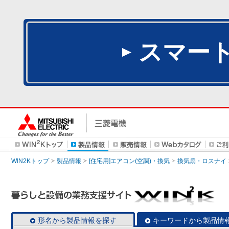
スマー
WIN2Kトップ
製品情報
[住宅用]エアコン(空調)・換気
換気扇・ロスナイ
形名から製品情報を探す
キーワードから製品情