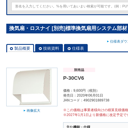
換気扇・ロスナイ [別売]標準換気扇用システム部材 ウ
仕様表ダウン
製品概要
技術資料
仕様表
P-30CV6
価格：9,600円（税別）
発売日：2020年06月01日
JANコード：4902901889738
※この価格は事業者様向けの積算見積価
画像拡大
※2027年1月1日より新価格に改定予定で
主な機能・仕様