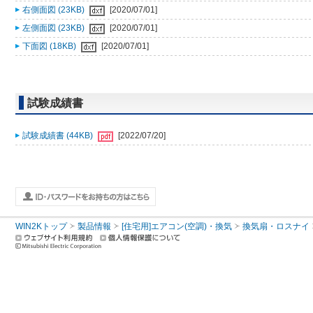
右側面図 (23KB)
[2020/07/01]
左側面図 (23KB)
[2020/07/01]
下面図 (18KB)
[2020/07/01]
試験成績書
試験成績書 (44KB)
[2022/07/20]
WIN2Kトップ
製品情報
[住宅用]エアコン(空調)・換気
換気扇・ロスナイ