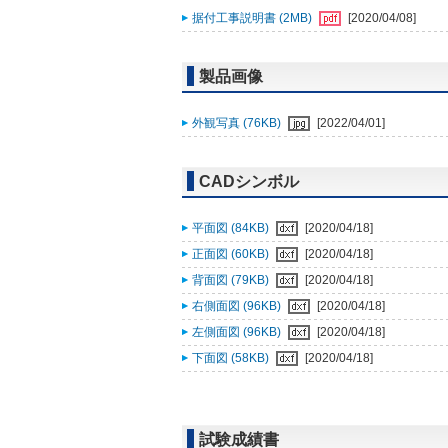
据付工事説明書 (2MB)
[2020/04/08]
製品画像
外観写真 (76KB)
[2022/04/01]
CADシンボル
平面図 (84KB)
[2020/04/18]
正面図 (60KB)
[2020/04/18]
背面図 (79KB)
[2020/04/18]
右側面図 (96KB)
[2020/04/18]
左側面図 (96KB)
[2020/04/18]
下面図 (58KB)
[2020/04/18]
試験成績書