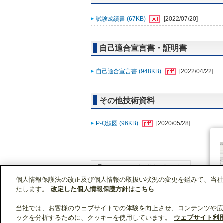
試験成績書 (67KB)
[2022/07/20]
自己適合宣言書・証明書
自己適合宣言書 (948KB)
[2022/04/22]
その他技術資料
P-Q線図 (96KB)
[2020/05/28]
個人情報保護法の改正及び個人情報の取扱い状況の変更を鑑みて、当社
WIN2Kトップ
製品情報
[住宅用]エアコン(空
たします。
改定した個人情報保護方針はこちら
当社では、お客様のウェブサイトでの体験を向上させ、コンテンツや広
ックを分析するために、クッキーを使用しています。
ウェブサイト利