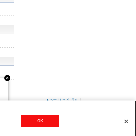
▲ ページトップに戻る
-IN
OK