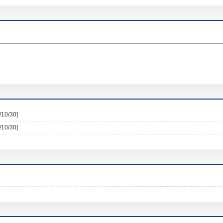
/10/30]
/10/30]