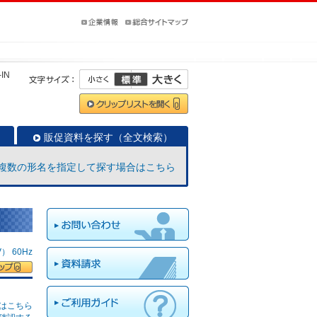
-IN
販促資料を探す（全文検索）
複数の形名を指定して探す場合はこちら
 60Hz
はこちら