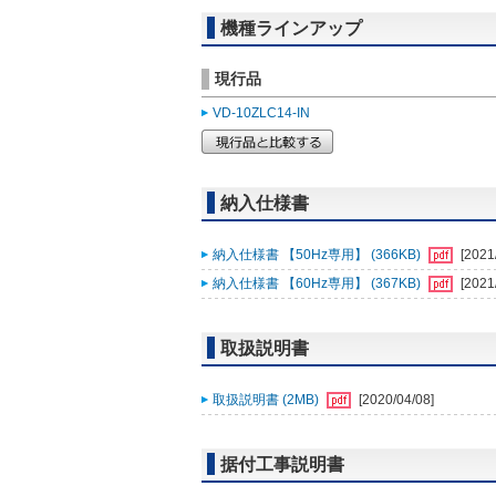
機種ラインアップ
現行品
VD-10ZLC14-IN
納入仕様書
納入仕様書 【50Hz専用】 (366KB)
[2021
納入仕様書 【60Hz専用】 (367KB)
[2021
取扱説明書
取扱説明書 (2MB)
[2020/04/08]
据付工事説明書