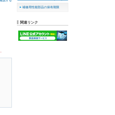
確認する
補修用性能部品の保有期限
関連リンク
ん。