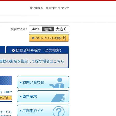
7
販促資料を探す（全文検索）
複数の形名を指定して探す場合はこちら
 60Hz
はこちら