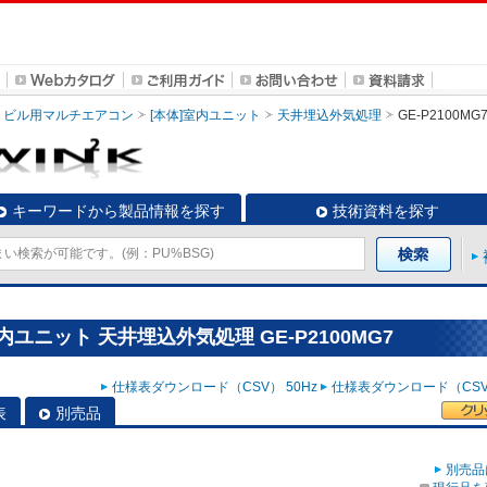
ビル用マルチエアコン
[本体]室内ユニット
天井埋込外気処理
GE-P2100MG
キーワードから製品情報を探す
技術資料を探す
ユニット 天井埋込外気処理 GE-P2100MG7
仕様表ダウンロード（CSV） 50Hz
仕様表ダウンロード（CSV）
表
別売品
別売品