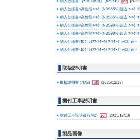
納入仕様書 【60Hz専用】 (639KB)
[2020
納入仕様書<高性能ﾌｨﾙﾀｰ(NBS65%)組込 ﾌｨﾙﾀｰﾎﾞ
納入仕様書<高性能ﾌｨﾙﾀｰ(NBS65%)組込 ﾌｨﾙﾀｰﾎﾞ
納入仕様書<高性能ﾌｨﾙﾀｰ(NBS90%)組込 ﾌｨﾙﾀｰﾎﾞ
納入仕様書<高性能ﾌｨﾙﾀｰ(NBS90%)組込 ﾌｨﾙﾀｰﾎﾞ
納入仕様書<ﾛﾝｸﾞﾗｲﾌﾌｨﾙﾀｰ付 ﾌｨﾙﾀｰﾎﾞｯｸｽ組込> 
納入仕様書<ﾛﾝｸﾞﾗｲﾌﾌｨﾙﾀｰ付 ﾌｨﾙﾀｰﾎﾞｯｸｽ組込> 
取扱説明書
取扱説明書 (7MB)
[2025/12/13]
据付工事説明書
据付工事説明書 (9MB)
[2025/12/13]
製品画像