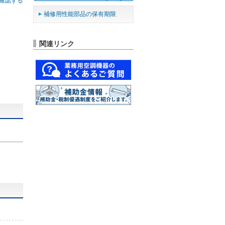
確認する
補修用性能部品の保有期限
関連リンク