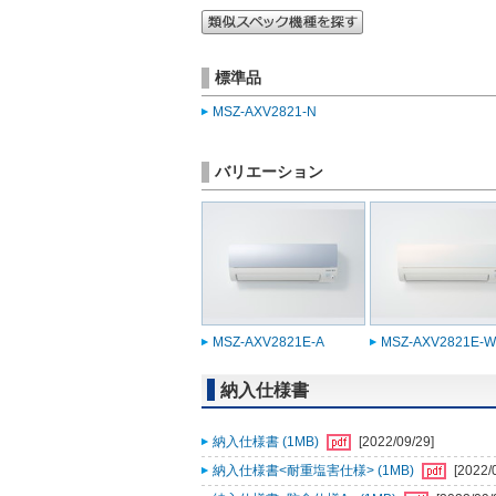
標準品
MSZ-AXV2821-N
バリエーション
MSZ-AXV2821E-A
MSZ-AXV2821E-W
納入仕様書
納入仕様書 (1MB)
[2022/09/29]
納入仕様書<耐重塩害仕様> (1MB)
[2022/