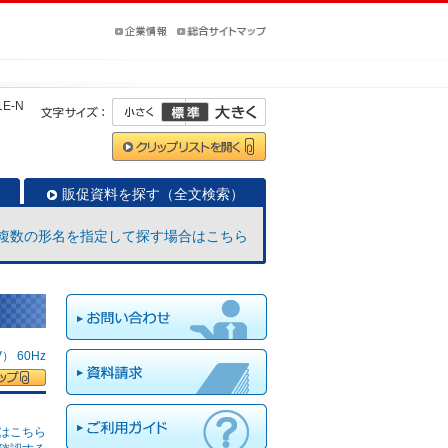
1E-N
販促資料を探す（全文検索）
複数の形名を指定して探す場合はこちら
 60Hz
はこちら