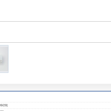
09/29]