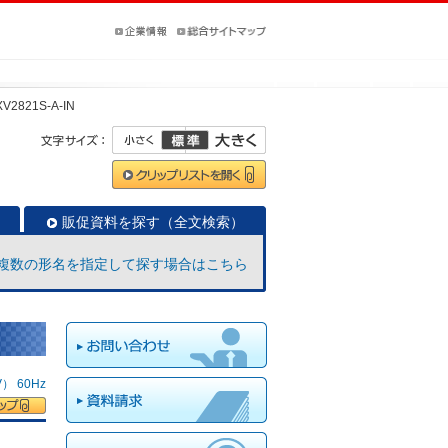
V2821S-A-IN
販促資料を探す（全文検索）
複数の形名を指定して探す場合はこちら
 60Hz