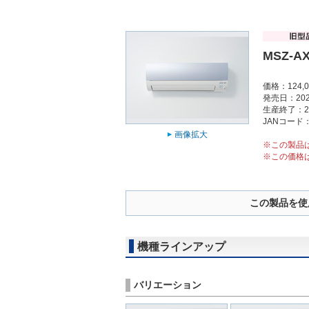
MSZ-AX
価格：124,
発売日：202
生産終了：2
JANコード：4
画像拡大
※この製品
※この価格
この製品を使
機種ラインアップ
バリエーション