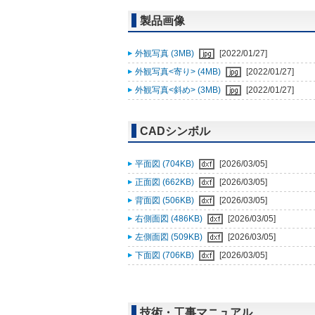
製品画像
外観写真 (3MB)
[2022/01/27]
外観写真<寄り> (4MB)
[2022/01/27]
外観写真<斜め> (3MB)
[2022/01/27]
CADシンボル
平面図 (704KB)
[2026/03/05]
正面図 (662KB)
[2026/03/05]
背面図 (506KB)
[2026/03/05]
右側面図 (486KB)
[2026/03/05]
左側面図 (509KB)
[2026/03/05]
下面図 (706KB)
[2026/03/05]
技術・工事マニュアル