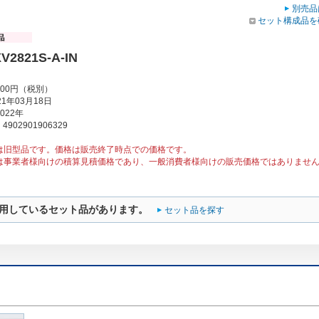
別売品
セット構成品を
V2821S-A-IN
000円（税別）
1年03月18日
022年
902901906329
は旧型品です。価格は販売終了時点での価格です。
は事業者様向けの積算見積価格であり、一般消費者様向けの販売価格ではありませ
用しているセット品があります。
セット品を探す