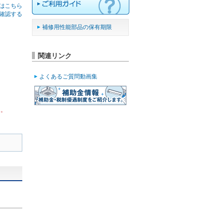
はこちら
確認する
補修用性能部品の保有期限
関連リンク
よくあるご質問動画集
ん。