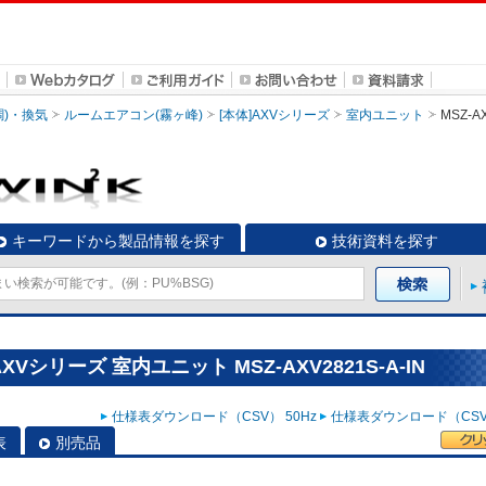
調)・換気
ルームエアコン(霧ヶ峰)
[本体]AXVシリーズ
室内ユニット
MSZ-AX
キーワードから製品情報を探す
技術資料を探す
Vシリーズ 室内ユニット MSZ-AXV2821S-A-IN
仕様表ダウンロード（CSV） 50Hz
仕様表ダウンロード（CSV）
表
別売品