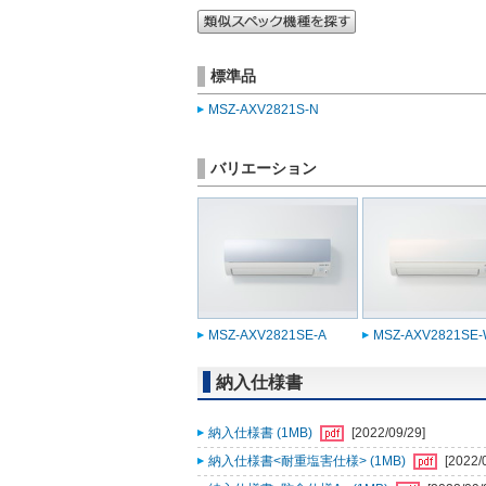
標準品
MSZ-AXV2821S-N
バリエーション
MSZ-AXV2821SE-A
MSZ-AXV2821SE
納入仕様書
納入仕様書 (1MB)
[2022/09/29]
納入仕様書<耐重塩害仕様> (1MB)
[2022/