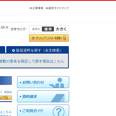
1SE-N
販促資料を探す（全文検索）
複数の形名を指定して探す場合はこちら
 60Hz
はこちら