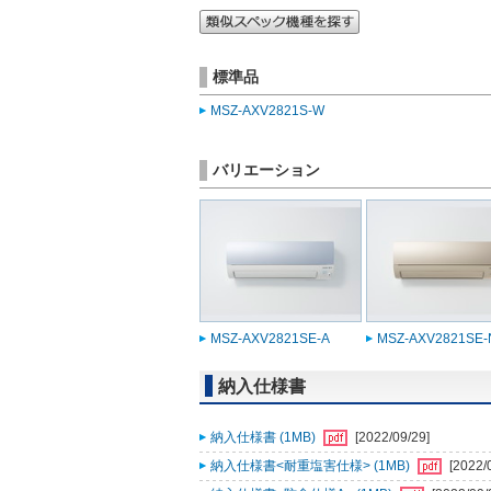
標準品
MSZ-AXV2821S-W
バリエーション
MSZ-AXV2821SE-A
MSZ-AXV2821SE-
納入仕様書
納入仕様書 (1MB)
[2022/09/29]
納入仕様書<耐重塩害仕様> (1MB)
[2022/