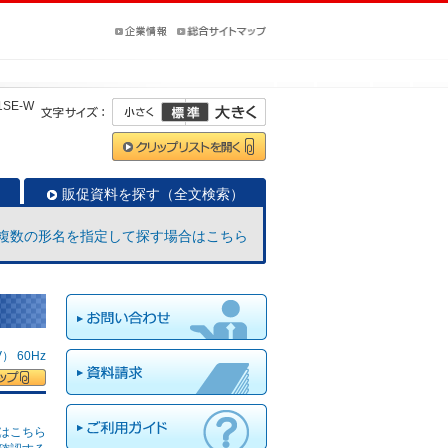
1SE-W
販促資料を探す（全文検索）
複数の形名を指定して探す場合はこちら
 60Hz
はこちら