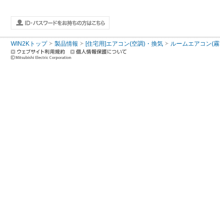
WIN2Kトップ
製品情報
[住宅用]エアコン(空調)・換気
ルームエアコン(霧