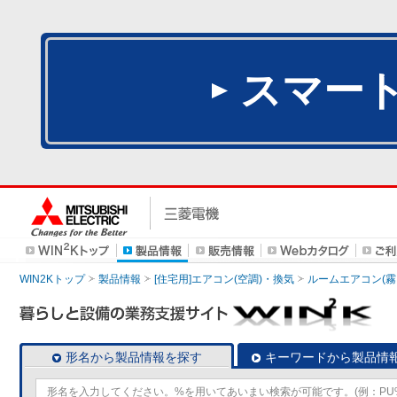
スマー
WIN2Kトップ
製品情報
[住宅用]エアコン(空調)・換気
ルームエアコン(霧
形名から製品情報を探す
キーワードから製品情