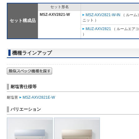
セット形名
MSZ-AXV2821-W
MSZ-AXV2821-W-IN
（ ルームエ
セット構成品
ニット ）
MUZ-AXV2821
（ ルームエアコン
）
機種ラインアップ
耐塩害仕様等
耐塩害
MSZ-AXV2821E-W
バリエーション