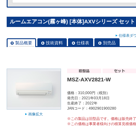
ルームエアコン(霧ヶ峰) [本体]AXVシリーズ セット MS
仕様表ダウ
製品概要
技術資料
仕様表
別売品
MSZ-AXV2821-W
価格：310,000円（税別）
発売日：2021年03月18日
生産終了：2022年
JANコード：4902901900280
画像拡大
※この製品は旧型品です。価格は販売終
※この価格は事業者様向けの積算見積価