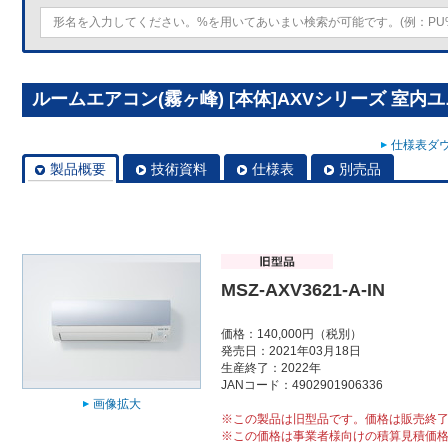
ルームエアコン(霧ヶ峰) [本体]AXVシリーズ 室内ユニット
仕様表ダウ
製品概要
技術資料
仕様表
別売品
MSZ-AXV3621-A-IN
価格：140,000円（税別）
発売日：2021年03月18日
生産終了：2022年
JANコード：4902901906336
画像拡大
※この製品は旧型品です。価格は販売終
※この価格は事業者様向けの積算見積価