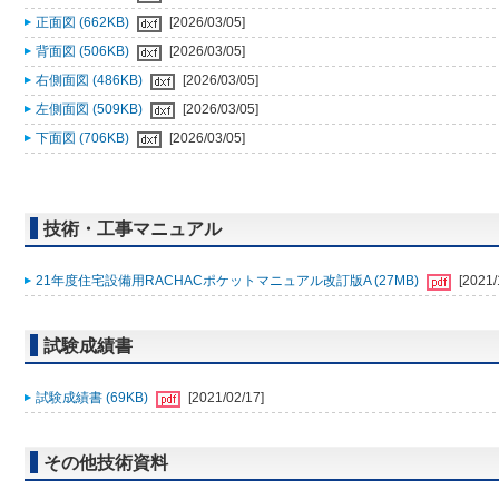
正面図 (662KB)
[2026/03/05]
背面図 (506KB)
[2026/03/05]
右側面図 (486KB)
[2026/03/05]
左側面図 (509KB)
[2026/03/05]
下面図 (706KB)
[2026/03/05]
技術・工事マニュアル
21年度住宅設備用RACHACポケットマニュアル改訂版A (27MB)
[2021/
試験成績書
試験成績書 (69KB)
[2021/02/17]
その他技術資料