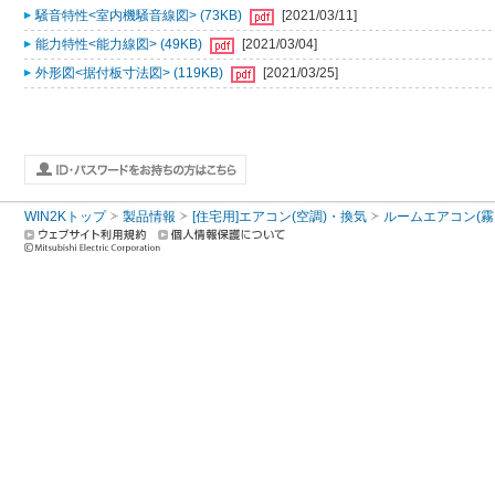
騒音特性<室内機騒音線図> (73KB)
[2021/03/11]
能力特性<能力線図> (49KB)
[2021/03/04]
外形図<据付板寸法図> (119KB)
[2021/03/25]
WIN2Kトップ
製品情報
[住宅用]エアコン(空調)・換気
ルームエアコン(霧