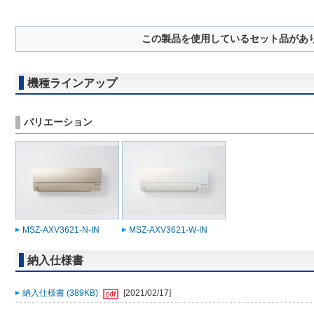
この製品を使用しているセット品があ
機種ラインアップ
バリエーション
MSZ-AXV3621-N-IN
MSZ-AXV3621-W-IN
納入仕様書
納入仕様書 (389KB)
[2021/02/17]