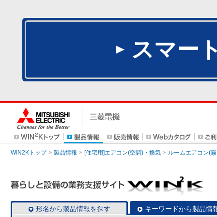
スマー
WIN2Kトップ
製品情報
[住宅用]エアコン(空調)・換気
ルームエアコン(霧
形名から製品情報を探す
キーワードから製品情