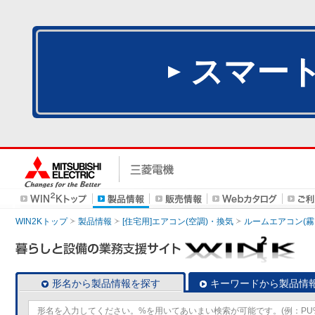
スマー
WIN2Kトップ
製品情報
[住宅用]エアコン(空調)・換気
ルームエアコン(霧
形名から製品情報を探す
キーワードから製品情