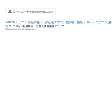
WIN2Kトップ
製品情報
[住宅用]エアコン(空調)・換気
ルームエアコン(霧