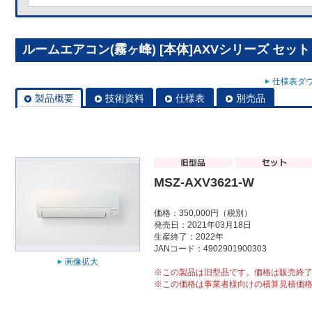
ルームエアコン(霧ヶ峰) [本体]AXVシリーズ セット MS
仕様表ダウ
製品概要
技術資料
仕様表
別売品
MSZ-AXV3621-W
価格：350,000円（税別）
発売日：2021年03月18日
生産終了：2022年
JANコード：4902901900303
画像拡大
※この製品は旧型品です。価格は販売終
※この価格は事業者様向けの積算見積価