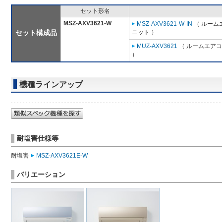
セット形名
MSZ-AXV3621-W
MSZ-AXV3621-W-IN
（ ルームエ
セット構成品
ニット ）
MUZ-AXV3621
（ ルームエアコン
）
機種ラインアップ
耐塩害仕様等
耐塩害
MSZ-AXV3621E-W
バリエーション