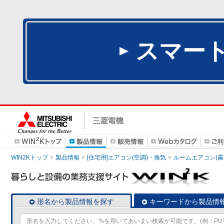
スマー
WIN2Kトップ
製品情報
[住宅用]エアコン(空調)・換気
ルームエアコン(霧
形名から製品情報を探す
キーワードから製品情