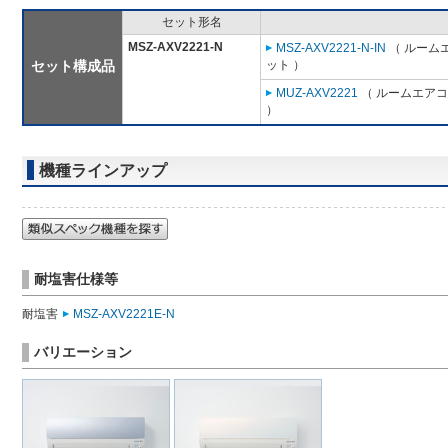
セット形名
MSZ-AXV2221-N
MSZ-AXV2221-N-IN
（ ルームエ
セット構成品
ット ）
MUZ-AXV2221
（ ルームエアコン
）
機種ラインアップ
耐塩害仕様等
耐塩害
MSZ-AXV2221E-N
バリエーション