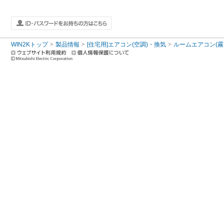
WIN2Kトップ
製品情報
[住宅用]エアコン(空調)・換気
ルームエアコン(霧