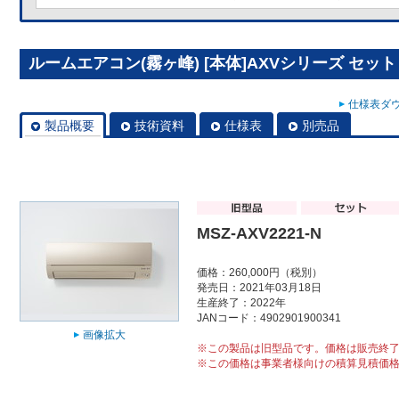
ルームエアコン(霧ヶ峰) [本体]AXVシリーズ セット MS
仕様表ダウ
製品概要
技術資料
仕様表
別売品
MSZ-AXV2221-N
価格：260,000円（税別）
発売日：2021年03月18日
生産終了：2022年
JANコード：4902901900341
画像拡大
※この製品は旧型品です。価格は販売終
※この価格は事業者様向けの積算見積価