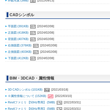
外観写真 (3MB)
[2022/09/13]
CADシンボル
平面図 (391KB)
[2024/02/08]
正面図 (418KB)
[2024/02/08]
背面図 (407KB)
[2024/02/08]
右側面図 (376KB)
[2024/02/08]
左側面図 (403KB)
[2024/02/08]
下面図 (412KB)
[2024/02/08]
BIM・3DCAD・属性情報
3D CADシンボル (101KB)
[2021/03/18]
※属性情報について (152KB)
[2022/03/10]
Revitファミリ 【50Hz専用】 (5MB)
[2022/03/31]
Revitファミリ 【60Hz専用】 (5MB)
[2022/03/31]