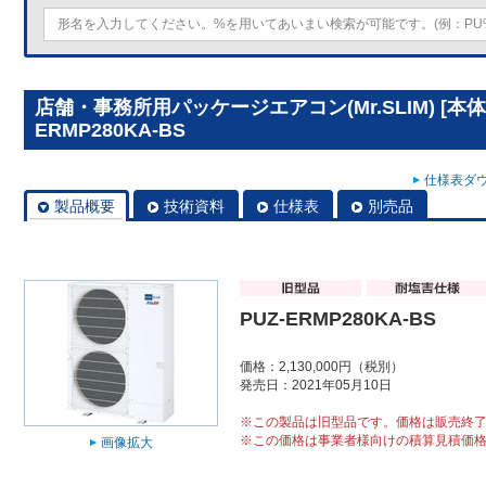
店舗・事務所用パッケージエアコン(Mr.SLIM) [本体
ERMP280KA-BS
仕様表ダウ
製品概要
技術資料
仕様表
別売品
PUZ-ERMP280KA-BS
価格：2,130,000円（税別）
発売日：2021年05月10日
※この製品は旧型品です。価格は販売終
※この価格は事業者様向けの積算見積価
画像拡大