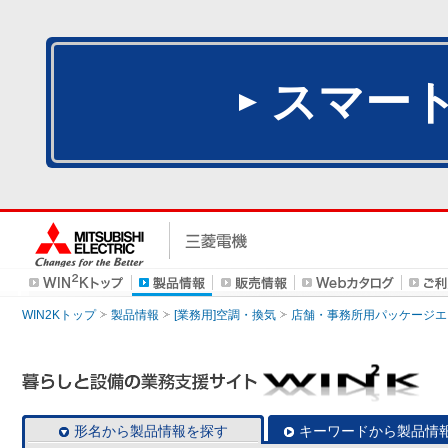
スマー
WIN2Kトップ
製品情報
[業務用]空調・換気
店舗・事務所用パッケージエアコン
形名から製品情報を探す
キーワードから製品情