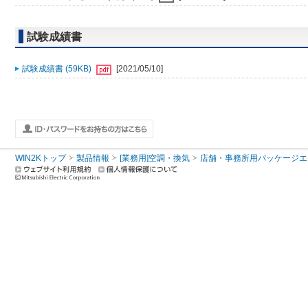
試験成績書
試験成績書 (59KB)
[2021/05/10]
WIN2Kトップ
製品情報
[業務用]空調・換気
店舗・事務所用パッケージエアコン