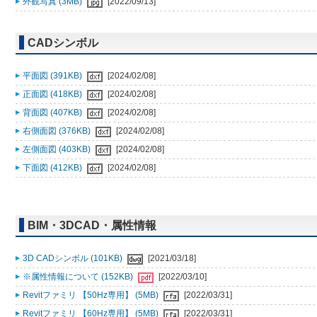
外観写真 (3MB)
[2022/09/13]
CADシンボル
平面図 (391KB)
[2024/02/08]
正面図 (418KB)
[2024/02/08]
背面図 (407KB)
[2024/02/08]
右側面図 (376KB)
[2024/02/08]
左側面図 (403KB)
[2024/02/08]
下面図 (412KB)
[2024/02/08]
BIM・3DCAD・属性情報
3D CADシンボル (101KB)
[2021/03/18]
※属性情報について (152KB)
[2022/03/10]
Revitファミリ 【50Hz専用】 (5MB)
[2022/03/31]
Revitファミリ 【60Hz専用】 (5MB)
[2022/03/31]