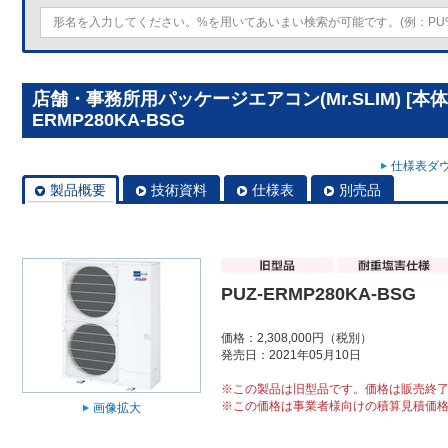
店舗・事務所用パッケージエアコン(Mr.SLIM) [本体
ERMP280KA-BSG
仕様表ダウ
製品概要
技術資料
仕様表
別売品
PUZ-ERMP280KA-BSG
価格：2,308,000円（税別）
発売日：2021年05月10日
※この製品は旧型品です。価格は販売終
※この価格は事業者様向けの積算見積価
画像拡大