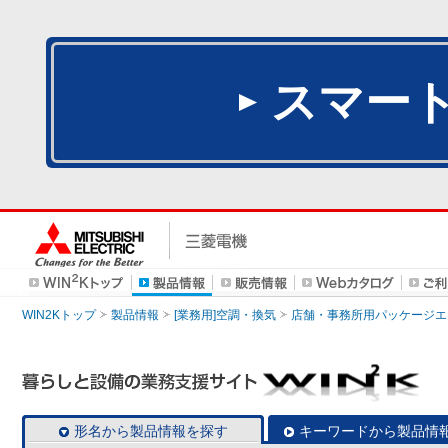
スマー
WIN2Kトップ
製品情報
[業務用]空調・換気
店舗・事務所用パッケージエアコン
形名から製品情報を探す
キーワードから製品情