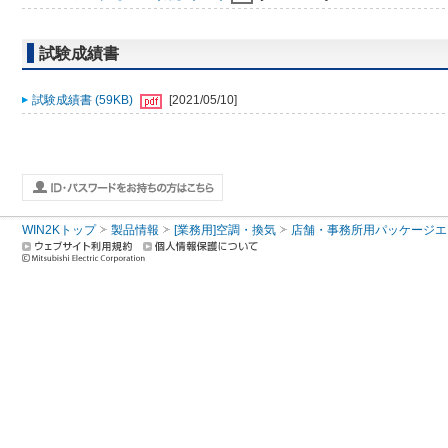
試験成績書
試験成績書 (59KB)
[2021/05/10]
WIN2Kトップ
製品情報
[業務用]空調・換気
店舗・事務所用パッケージエアコン