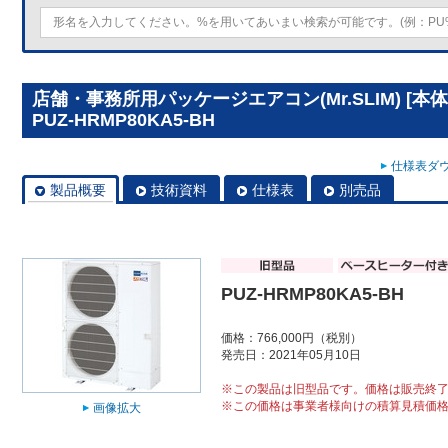
店舗・事務所用パッケージエアコン(Mr.SLIM) [
PUZ-HRMP80KA5-BH
仕様表ダウ
製品概要
技術資料
仕様表
別売品
PUZ-HRMP80KA5-BH
価格：766,000円（税別）
発売日：2021年05月10日
※この製品は旧型品です。価格は販売終
※この価格は事業者様向けの積算見積価
画像拡大