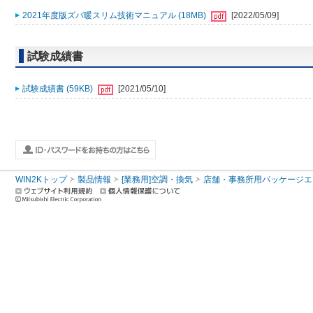
2021年度版ズバ暖スリム技術マニュアル (18MB)
[2022/05/09]
試験成績書
試験成績書 (59KB)
[2021/05/10]
WIN2Kトップ
製品情報
[業務用]空調・換気
店舗・事務所用パッケージエアコン