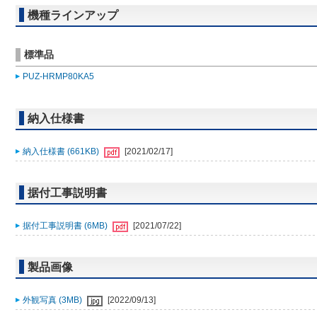
機種ラインアップ
標準品
PUZ-HRMP80KA5
納入仕様書
納入仕様書 (661KB)
[2021/02/17]
据付工事説明書
据付工事説明書 (6MB)
[2021/07/22]
製品画像
外観写真 (3MB)
[2022/09/13]