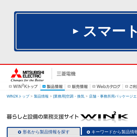
スマー
WIN2Kトップ
製品情報
[業務用]空調・換気
店舗・事務所用パッケージエアコン
形名から製品情報を探す
キーワードから製品情