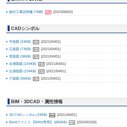
据付工事説明書 (7MB)
[2023/06/02]
CADシンボル
平面図 (43KB)
[2021/04/01]
正面図 (73KB)
[2021/04/01]
背面図 (36KB)
[2021/04/01]
右側面図 (154KB)
[2021/04/01]
左側面図 (154KB)
[2021/04/01]
下面図 (56KB)
[2021/04/01]
BIM・3DCAD・属性情報
3D CADシンボル (33KB)
[2021/04/01]
Revitファミリ 【60Hz専用】 (660KB)
[2024/03/30]