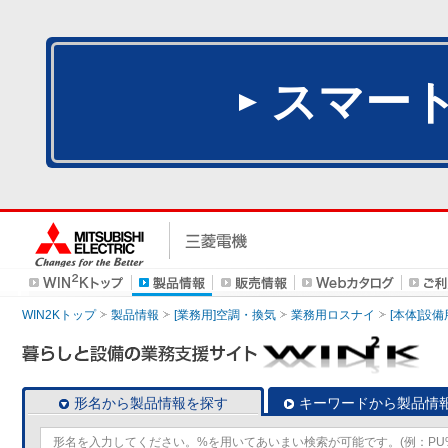
スマー
WIN2Kトップ
製品情報
[業務用]空調・換気
業務用ロスナイ
[本体]設備
形名から製品情報を探す
キーワードから製品情