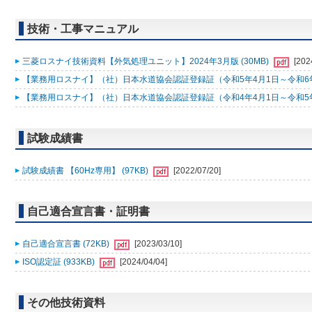
技術・工事マニュアル
三菱ロスナイ技術資料【外気処理ユニット】2024年3月版 (30MB)
[202
【業務用ロスナイ】（社）日本水道協会認証登録証（令和5年4月1日～令和6年3月
【業務用ロスナイ】（社）日本水道協会認証登録証（令和4年4月1日～令和5年3月
試験成績書
試験成績書 【60Hz専用】 (97KB)
[2022/07/20]
自己適合宣言書・証明書
自己適合宣言書 (72KB)
[2023/03/10]
ISO認定証 (933KB)
[2024/04/04]
その他技術資料