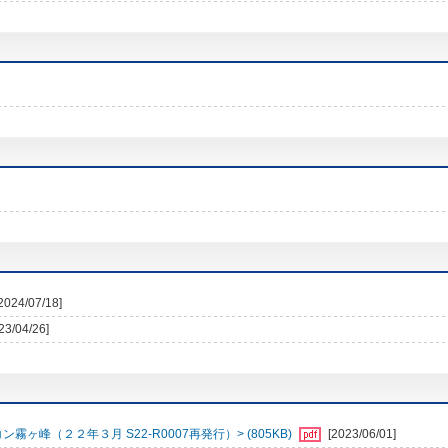
2024/07/18]
23/04/26]
峰（２２年３月 S22-R0007再発行）> (805KB)
[2023/06/01]