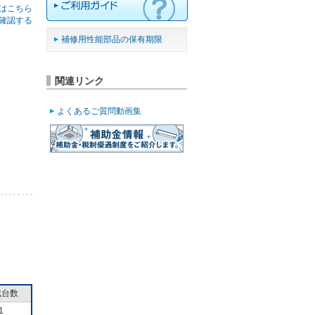
はこちら
確認する
補修用性能部品の保有期限
関連リンク
よくあるご質問動画集
成台数
1