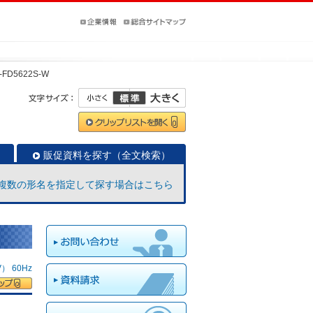
-FD5622S-W
販促資料を探す（全文検索）
複数の形名を指定して探す場合はこちら
 60Hz