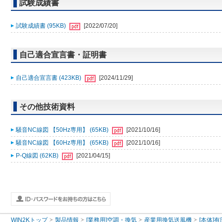
試験成績書
試験成績書 (95KB)
[2022/07/20]
自己適合宣言書・証明書
自己適合宣言書 (423KB)
[2024/11/29]
その他技術資料
騒音NC線図 【50Hz専用】 (65KB)
[2021/10/16]
騒音NC線図 【60Hz専用】 (65KB)
[2021/10/16]
P-Q線図 (62KB)
[2021/04/15]
WIN2Kトップ
製品情報
[業務用]空調・換気
産業用換気送風機
[本体]