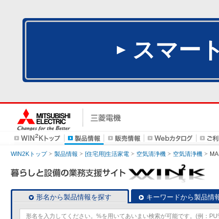
スマー
WIN2Kトップ
製品情報
[住宅用]生活家電
空気清浄機
空気清浄機
MA
形名から製品情報を探す
キーワードから製品情