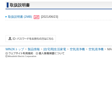
取扱説明書
取扱説明書 (2MB)
[2021/06/23]
WIN2Kトップ
製品情報
[住宅用]生活家電
空気清浄機
空気清浄機
MA