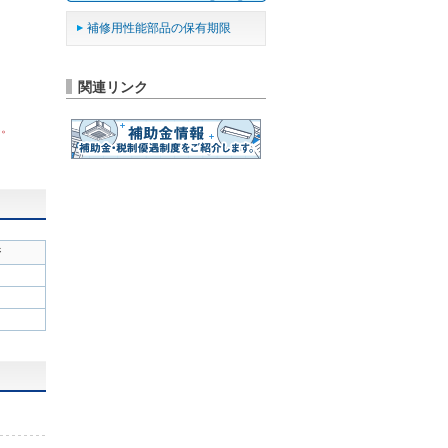
補修用性能部品の保有期限
関連リンク
ん。
ジ