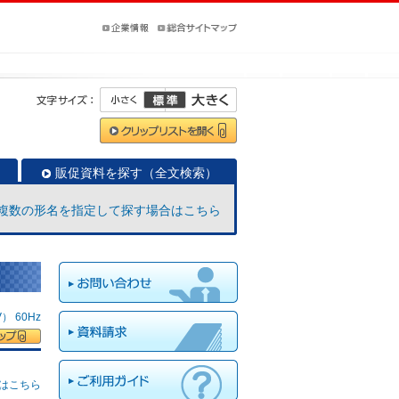
販促資料を探す（全文検索）
複数の形名を指定して探す場合はこちら
 60Hz
はこちら