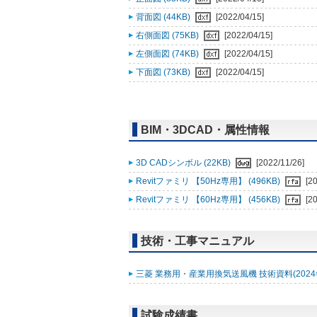
背面図 (44KB)
[2022/04/15]
右側面図 (75KB)
[2022/04/15]
左側面図 (74KB)
[2022/04/15]
下面図 (73KB)
[2022/04/15]
BIM・3DCAD・属性情報
3D CADシンボル (22KB)
[2022/11/26]
Revitファミリ 【50Hz専用】 (496KB)
[2
Revitファミリ 【60Hz専用】 (456KB)
[2
技術・工事マニュアル
三菱 業務用・産業用換気送風機 技術資料(2024年2
試験成績書