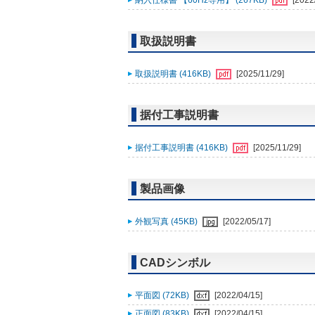
納入仕様書 【60Hz専用】 (267KB)
[2022
取扱説明書
取扱説明書 (416KB)
[2025/11/29]
据付工事説明書
据付工事説明書 (416KB)
[2025/11/29]
製品画像
外観写真 (45KB)
[2022/05/17]
CADシンボル
平面図 (72KB)
[2022/04/15]
正面図 (83KB)
[2022/04/15]