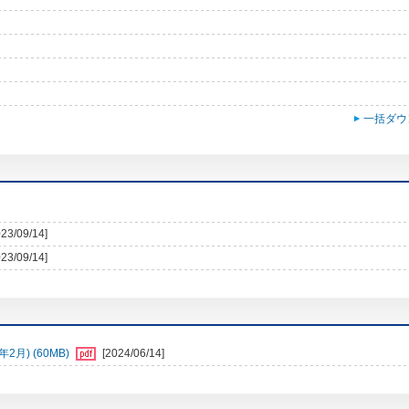
一括ダウ
023/09/14]
023/09/14]
月) (60MB)
[2024/06/14]