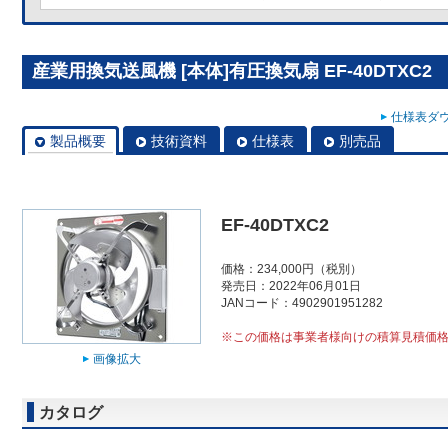
産業用換気送風機 [本体]有圧換気扇 EF-40DTXC2
仕様表ダウ
製品概要
技術資料
仕様表
別売品
EF-40DTXC2
価格：234,000円（税別）
発売日：2022年06月01日
JANコード：4902901951282
※この価格は事業者様向けの積算見積価
画像拡大
カタログ