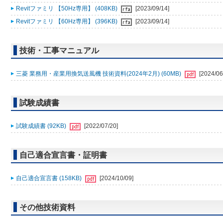
Revitファミリ 【50Hz専用】 (408KB)
[2023/09/14]
Revitファミリ 【60Hz専用】 (396KB)
[2023/09/14]
技術・工事マニュアル
三菱 業務用・産業用換気送風機 技術資料(2024年2月) (60MB)
[2024/06
試験成績書
試験成績書 (92KB)
[2022/07/20]
自己適合宣言書・証明書
自己適合宣言書 (158KB)
[2024/10/09]
その他技術資料