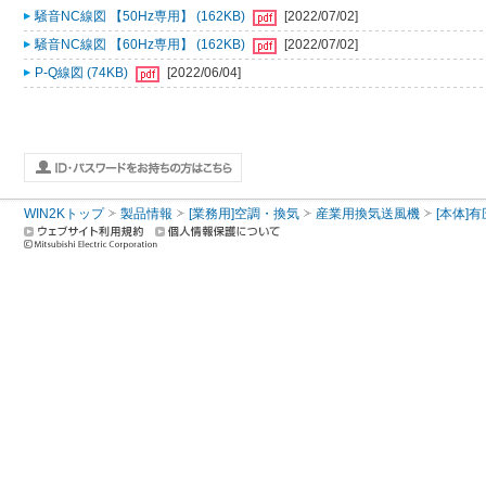
騒音NC線図 【50Hz専用】 (162KB)
[2022/07/02]
騒音NC線図 【60Hz専用】 (162KB)
[2022/07/02]
P-Q線図 (74KB)
[2022/06/04]
WIN2Kトップ
製品情報
[業務用]空調・換気
産業用換気送風機
[本体]