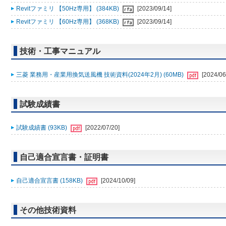
Revitファミリ 【50Hz専用】 (384KB)
[2023/09/14]
Revitファミリ 【60Hz専用】 (368KB)
[2023/09/14]
技術・工事マニュアル
三菱 業務用・産業用換気送風機 技術資料(2024年2月) (60MB)
[2024/06
試験成績書
試験成績書 (93KB)
[2022/07/20]
自己適合宣言書・証明書
自己適合宣言書 (158KB)
[2024/10/09]
その他技術資料