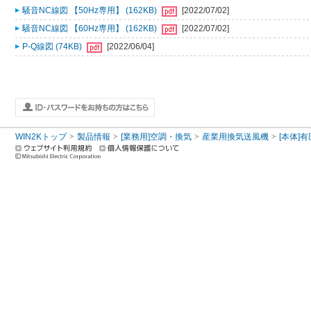
騒音NC線図 【50Hz専用】 (162KB)
[2022/07/02]
騒音NC線図 【60Hz専用】 (162KB)
[2022/07/02]
P-Q線図 (74KB)
[2022/06/04]
WIN2Kトップ
製品情報
[業務用]空調・換気
産業用換気送風機
[本体]