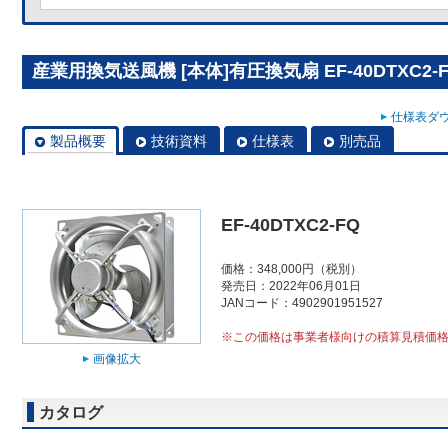
産業用換気送風機 [本体]有圧換気扇 EF-40DTXC2-
仕様表ダウ
製品概要
技術資料
仕様表
別売品
EF-40DTXC2-FQ
価格：348,000円（税別）
発売日：2022年06月01日
JANコード：4902901951527
※この価格は事業者様向けの積算見積価
画像拡大
カタログ