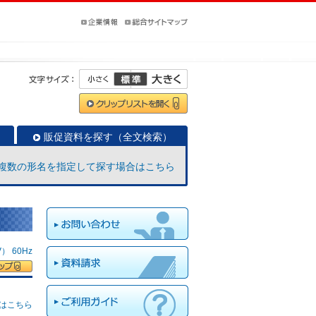
販促資料を探す（全文検索）
複数の形名を指定して探す場合はこちら
 60Hz
はこちら