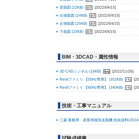
背面図 (22KB)
[2022/04/15]
右側面図 (24KB)
[2022/04/15]
左側面図 (25KB)
[2022/04/15]
下面図 (23KB)
[2022/04/15]
BIM・3DCAD・属性情報
3D CADシンボル (16KB)
[2022/11/26]
Revitファミリ 【50Hz専用】 (352KB)
[2
Revitファミリ 【60Hz専用】 (340KB)
[2
技術・工事マニュアル
三菱 業務用・産業用換気送風機 技術資料(2024年2
試験成績書