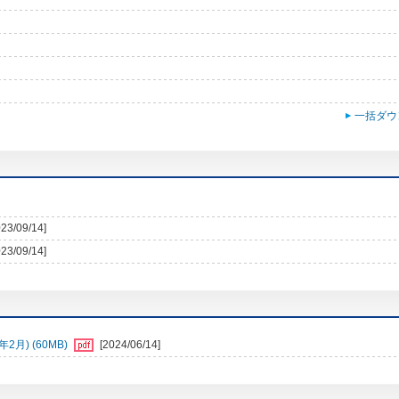
一括ダウ
023/09/14]
023/09/14]
月) (60MB)
[2024/06/14]