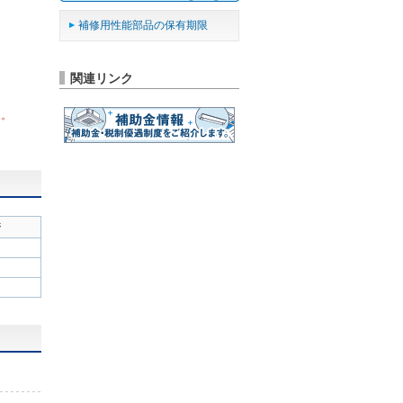
補修用性能部品の保有期限
関連リンク
ん。
ジ