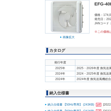
EFG-4
価格：174,
発売日：202
JANコード：4
※この価格
画像拡大
カタログ
発行年度
2025年
2025・2026年度 換気
2024年
2024・2025年度 換気
2024年
2024年度 換気送風機総
納入仕様書
納入仕様書 【50Hz専用】 (243KB)
[2022