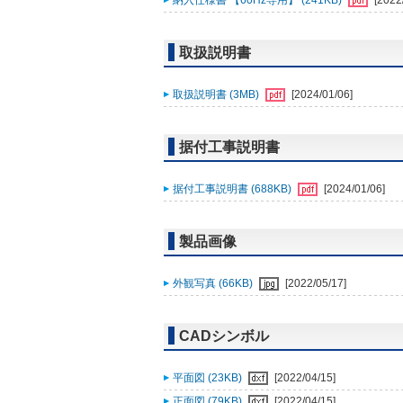
納入仕様書 【60Hz専用】 (241KB)
[2022
取扱説明書
取扱説明書 (3MB)
[2024/01/06]
据付工事説明書
据付工事説明書 (688KB)
[2024/01/06]
製品画像
外観写真 (66KB)
[2022/05/17]
CADシンボル
平面図 (23KB)
[2022/04/15]
正面図 (79KB)
[2022/04/15]