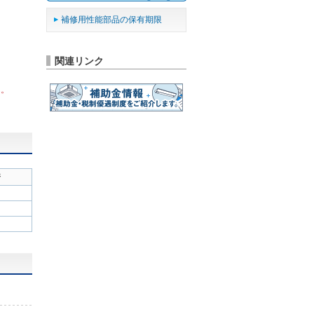
補修用性能部品の保有期限
関連リンク
ん。
ジ