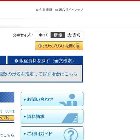
販促資料を探す（全文検索）
複数の形名を指定して探す場合はこちら
 60Hz
はこちら