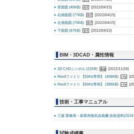
背面図 (40KB)
[2022/04/15]
右側面図 (77KB)
[2022/04/15]
左側面図 (70KB)
[2022/04/15]
下面図 (67KB)
[2022/04/15]
BIM・3DCAD・属性情報
3D CADシンボル (22KB)
[2022/11/26]
Revitファミリ 【50Hz専用】 (408KB)
[2
Revitファミリ 【60Hz専用】 (396KB)
[2
技術・工事マニュアル
三菱 業務用・産業用換気送風機 技術資料(2024年2
試験成績書