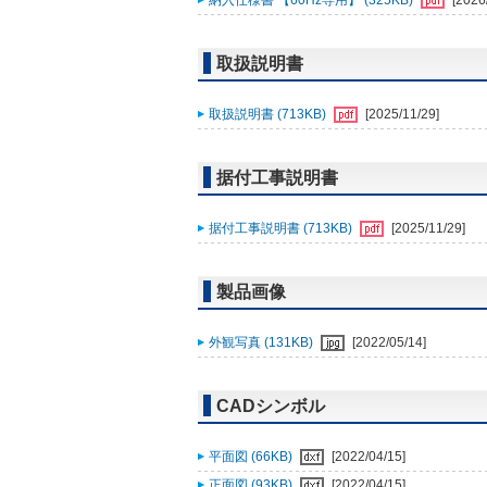
納入仕様書 【60Hz専用】 (325KB)
[2026
取扱説明書
取扱説明書 (713KB)
[2025/11/29]
据付工事説明書
据付工事説明書 (713KB)
[2025/11/29]
製品画像
外観写真 (131KB)
[2022/05/14]
CADシンボル
平面図 (66KB)
[2022/04/15]
正面図 (93KB)
[2022/04/15]