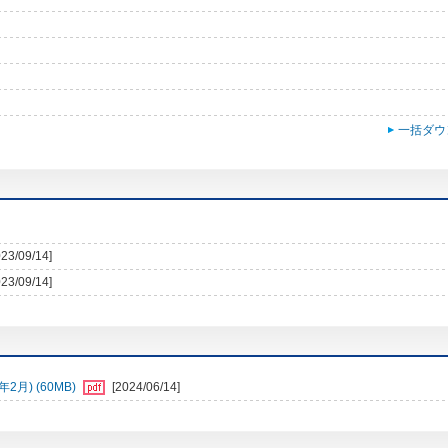
一括ダウ
023/09/14]
023/09/14]
月) (60MB)
[2024/06/14]