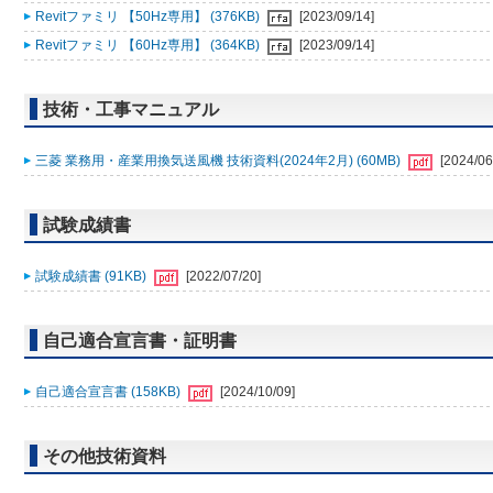
Revitファミリ 【50Hz専用】 (376KB)
[2023/09/14]
Revitファミリ 【60Hz専用】 (364KB)
[2023/09/14]
技術・工事マニュアル
三菱 業務用・産業用換気送風機 技術資料(2024年2月) (60MB)
[2024/06
試験成績書
試験成績書 (91KB)
[2022/07/20]
自己適合宣言書・証明書
自己適合宣言書 (158KB)
[2024/10/09]
その他技術資料