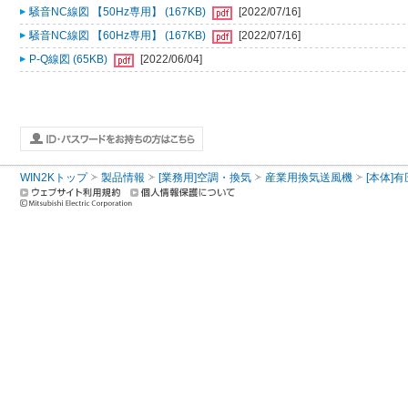
騒音NC線図 【50Hz専用】 (167KB)
[2022/07/16]
騒音NC線図 【60Hz専用】 (167KB)
[2022/07/16]
P-Q線図 (65KB)
[2022/06/04]
WIN2Kトップ
製品情報
[業務用]空調・換気
産業用換気送風機
[本体]