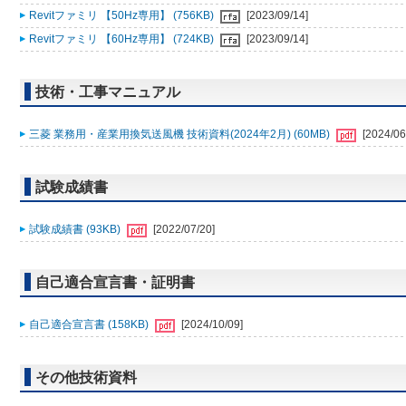
Revitファミリ 【50Hz専用】 (756KB)
[2023/09/14]
Revitファミリ 【60Hz専用】 (724KB)
[2023/09/14]
技術・工事マニュアル
三菱 業務用・産業用換気送風機 技術資料(2024年2月) (60MB)
[2024/06
試験成績書
試験成績書 (93KB)
[2022/07/20]
自己適合宣言書・証明書
自己適合宣言書 (158KB)
[2024/10/09]
その他技術資料