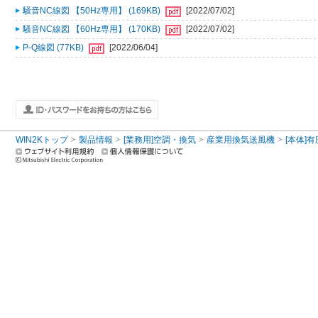
騒音NC線図 【50Hz専用】 (169KB)
[2022/07/02]
騒音NC線図 【60Hz専用】 (170KB)
[2022/07/02]
P-Q線図 (77KB)
[2022/06/04]
WIN2Kトップ
製品情報
[業務用]空調・換気
産業用換気送風機
[本体]