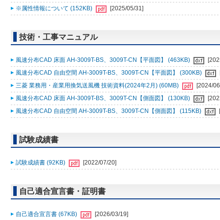
※属性情報について (152KB)
[2025/05/31]
技術・工事マニュアル
風速分布CAD 床面 AH-3009T-BS、3009T-CN【平面図】 (463KB)
[202
風速分布CAD 自由空間 AH-3009T-BS、3009T-CN【平面図】 (300KB)
三菱 業務用・産業用換気送風機 技術資料(2024年2月) (60MB)
[2024/06
風速分布CAD 床面 AH-3009T-BS、3009T-CN【側面図】 (130KB)
[202
風速分布CAD 自由空間 AH-3009T-BS、3009T-CN【側面図】 (115KB)
試験成績書
試験成績書 (92KB)
[2022/07/20]
自己適合宣言書・証明書
自己適合宣言書 (67KB)
[2026/03/19]