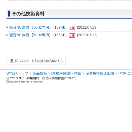
その他技術資料
騒音NC線図 【50Hz専用】 (189KB)
[2022/07/13]
騒音NC線図 【60Hz専用】 (166KB)
[2022/07/13]
WIN2Kトップ
製品情報
[業務用]空調・換気
産業用換気送風機
[本体]