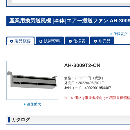
産業用換気送風機 [本体]エアー搬送ファン AH-3009T
仕様表ダウ
製品概要
技術資料
仕様表
別売品
AH-3009T2-CN
価格：290,000円（税別）
発売日：2022年06月01日
JANコード：4902901954467
※この価格は事業者様向けの積算見積価
画像拡大
カタログ