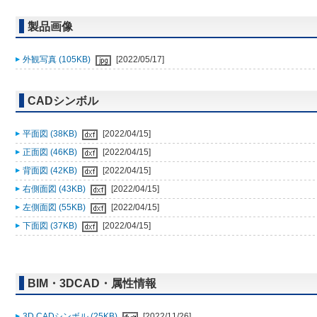
製品画像
外観写真 (105KB)
[2022/05/17]
CADシンボル
平面図 (38KB)
[2022/04/15]
正面図 (46KB)
[2022/04/15]
背面図 (42KB)
[2022/04/15]
右側面図 (43KB)
[2022/04/15]
左側面図 (55KB)
[2022/04/15]
下面図 (37KB)
[2022/04/15]
BIM・3DCAD・属性情報
3D CADシンボル (25KB)
[2022/11/26]