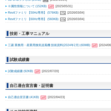
※属性情報について (152KB)
[2025/05/31]
Revitファミリ 【50Hz専用】 (576KB)
[2026/03/04]
Revitファミリ 【60Hz専用】 (560KB)
[2026/03/04]
技術・工事マニュアル
三菱 業務用・産業用換気送風機 技術資料(2024年2月) (60MB)
[2024/06
試験成績書
試験成績書 (92KB)
[2022/07/20]
自己適合宣言書・証明書
自己適合宣言書 (41KB)
[2022/04/23]