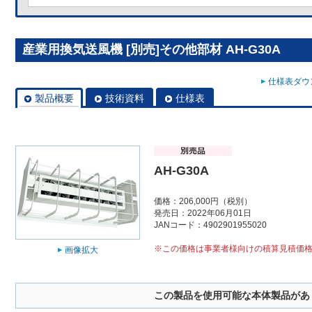
産業用換気送風機 [別売]その他部材 AH-G30A
仕様表ダウン
製品概要
技術資料
仕様表
AH-G30A
価格：206,000円（税別）
発売日：2022年06月01日
JANコード：4902901955020
※この価格は事業者様向けの積算見積価
画像拡大
この製品を使用可能な本体製品があ