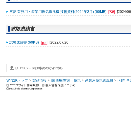
三菱 業務用・産業用換気送風機 技術資料(2024年2月) (60MB)
[2024/06
試験成績書
試験成績書 (60KB)
[2022/07/20]
WIN2Kトップ
製品情報
[業務用]空調・換気
産業用換気送風機
[別売]