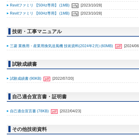
Revitファミリ 【50Hz専用】 (1MB)
[2023/10/28]
Revitファミリ 【60Hz専用】 (1MB)
[2023/10/28]
技術・工事マニュアル
三菱 業務用・産業用換気送風機 技術資料(2024年2月) (60MB)
[2024/06
試験成績書
試験成績書 (90KB)
[2022/07/20]
自己適合宣言書・証明書
自己適合宣言書 (78KB)
[2022/04/23]
その他技術資料