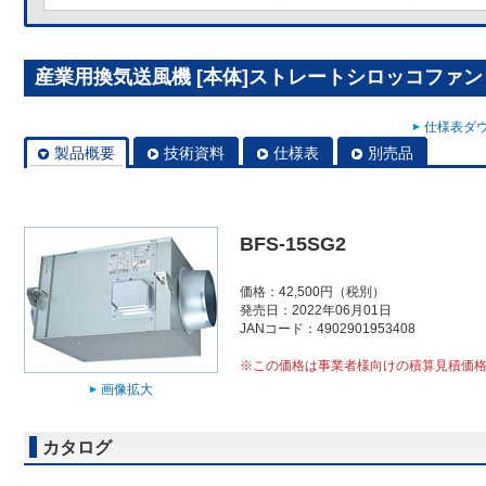
産業用換気送風機 [本体]ストレートシロッコファン BF
仕様表ダウ
製品概要
技術資料
仕様表
別売品
BFS-15SG2
価格：42,500円（税別）
発売日：2022年06月01日
JANコード：4902901953408
※この価格は事業者様向けの積算見積価
画像拡大
カタログ