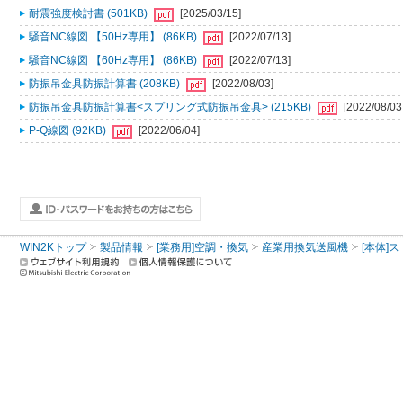
耐震強度検討書 (501KB)
[2025/03/15]
騒音NC線図 【50Hz専用】 (86KB)
[2022/07/13]
騒音NC線図 【60Hz専用】 (86KB)
[2022/07/13]
防振吊金具防振計算書 (208KB)
[2022/08/03]
防振吊金具防振計算書<スプリング式防振吊金具> (215KB)
[2022/08/03
P-Q線図 (92KB)
[2022/06/04]
WIN2Kトップ
製品情報
[業務用]空調・換気
産業用換気送風機
[本体]