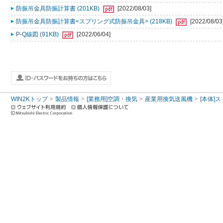
防振吊金具防振計算書 (201KB)
[2022/08/03]
防振吊金具防振計算書<スプリング式防振吊金具> (218KB)
[2022/08/03
P-Q線図 (91KB)
[2022/06/04]
WIN2Kトップ
製品情報
[業務用]空調・換気
産業用換気送風機
[本体]