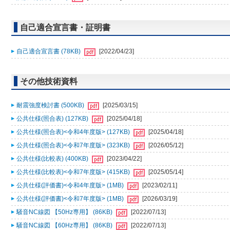
自己適合宣言書・証明書
自己適合宣言書 (78KB)
[2022/04/23]
その他技術資料
耐震強度検討書 (500KB)
[2025/03/15]
公共仕様(照合表) (127KB)
[2025/04/18]
公共仕様(照合表)<令和4年度版> (127KB)
[2025/04/18]
公共仕様(照合表)<令和7年度版> (323KB)
[2026/05/12]
公共仕様(比較表) (400KB)
[2023/04/22]
公共仕様(比較表)<令和7年度版> (415KB)
[2025/05/14]
公共仕様(評価書)<令和4年度版> (1MB)
[2023/02/11]
公共仕様(評価書)<令和7年度版> (1MB)
[2026/03/19]
騒音NC線図 【50Hz専用】 (86KB)
[2022/07/13]
騒音NC線図 【60Hz専用】 (86KB)
[2022/07/13]