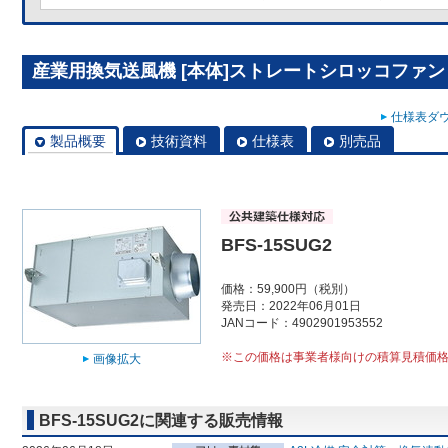
産業用換気送風機 [本体]ストレートシロッコファン BF
仕様表ダウ
製品概要
技術資料
仕様表
別売品
BFS-15SUG2
価格：59,900円（税別）
発売日：2022年06月01日
JANコード：4902901953552
※この価格は事業者様向けの積算見積価
画像拡大
BFS-15SUG2に関連する販売情報