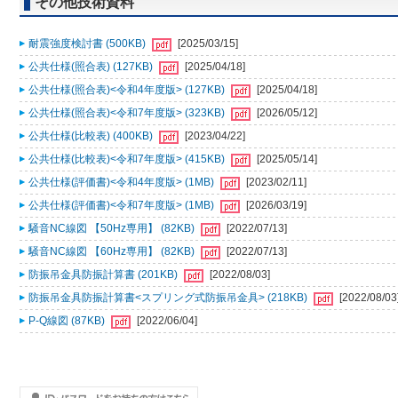
その他技術資料
耐震強度検討書 (500KB)
[2025/03/15]
公共仕様(照合表) (127KB)
[2025/04/18]
公共仕様(照合表)<令和4年度版> (127KB)
[2025/04/18]
公共仕様(照合表)<令和7年度版> (323KB)
[2026/05/12]
公共仕様(比較表) (400KB)
[2023/04/22]
公共仕様(比較表)<令和7年度版> (415KB)
[2025/05/14]
公共仕様(評価書)<令和4年度版> (1MB)
[2023/02/11]
公共仕様(評価書)<令和7年度版> (1MB)
[2026/03/19]
騒音NC線図 【50Hz専用】 (82KB)
[2022/07/13]
騒音NC線図 【60Hz専用】 (82KB)
[2022/07/13]
防振吊金具防振計算書 (201KB)
[2022/08/03]
防振吊金具防振計算書<スプリング式防振吊金具> (218KB)
[2022/08/03
P-Q線図 (87KB)
[2022/06/04]