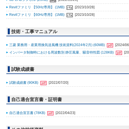
Revitファミリ 【50Hz専用】 (1MB)
[2023/10/28]
Revitファミリ 【60Hz専用】 (1MB)
[2023/10/28]
技術・工事マニュアル
三菱 業務用・産業用換気送風機 技術資料(2024年2月) (60MB)
[2024/06
インバータ制御時における周波数別 静圧風量、騒音特性図 (128KB)
[20
試験成績書
試験成績書 (90KB)
[2022/07/20]
自己適合宣言書・証明書
自己適合宣言書 (78KB)
[2022/04/23]