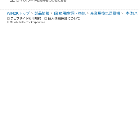
WIN2Kトップ
製品情報
[業務用]空調・換気
産業用換気送風機
[本体]