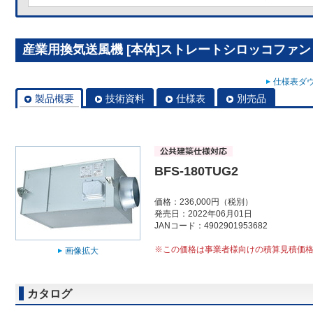
産業用換気送風機 [本体]ストレートシロッコファン BF
仕様表ダウ
製品概要
技術資料
仕様表
別売品
BFS-180TUG2
価格：236,000円（税別）
発売日：2022年06月01日
JANコード：4902901953682
※この価格は事業者様向けの積算見積価
画像拡大
カタログ