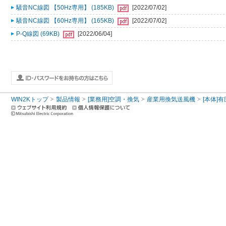
騒音NC線図 【50Hz専用】 (185KB)
[2022/07/02]
騒音NC線図 【60Hz専用】 (165KB)
[2022/07/02]
P-Q線図 (69KB)
[2022/06/04]
WIN2Kトップ
製品情報
[業務用]空調・換気
産業用換気送風機
[本体]