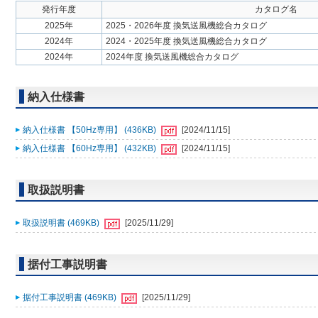
発行年度
カタログ名
2025年
2025・2026年度 換気送風機総合カタログ
2024年
2024・2025年度 換気送風機総合カタログ
2024年
2024年度 換気送風機総合カタログ
納入仕様書
納入仕様書 【50Hz専用】 (436KB)
[2024/11/15]
納入仕様書 【60Hz専用】 (432KB)
[2024/11/15]
取扱説明書
取扱説明書 (469KB)
[2025/11/29]
据付工事説明書
据付工事説明書 (469KB)
[2025/11/29]