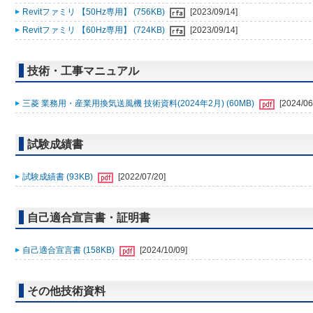
Revitファミリ 【50Hz専用】 (756KB)
[2023/09/14]
Revitファミリ 【60Hz専用】 (724KB)
[2023/09/14]
技術・工事マニュアル
三菱 業務用・産業用換気送風機 技術資料(2024年2月) (60MB)
[2024/06
試験成績書
試験成績書 (93KB)
[2022/07/20]
自己適合宣言書・証明書
自己適合宣言書 (158KB)
[2024/10/09]
その他技術資料