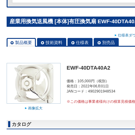
産業用換気送風機 [本体]有圧換気扇 EWF-40DTA40
仕様表ダウ
製品概要
技術資料
仕様表
別売品
EWF-40DTA40A2
価格：105,000円（税別）
発売日：2022年06月01日
JANコード：4902901948534
※この価格は事業者様向けの積算見積価
画像拡大
カタログ