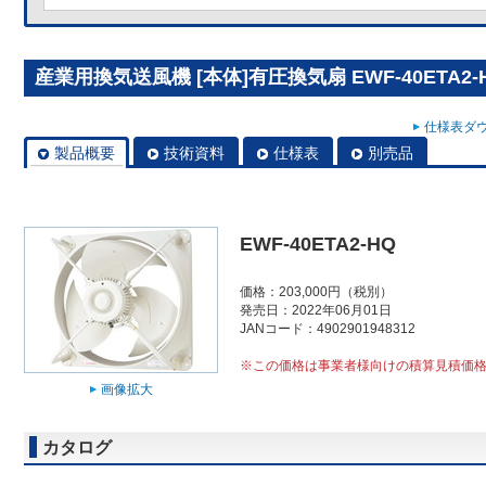
産業用換気送風機 [本体]有圧換気扇 EWF-40ETA2-
仕様表ダウ
製品概要
技術資料
仕様表
別売品
EWF-40ETA2-HQ
価格：203,000円（税別）
発売日：2022年06月01日
JANコード：4902901948312
※この価格は事業者様向けの積算見積価
画像拡大
カタログ