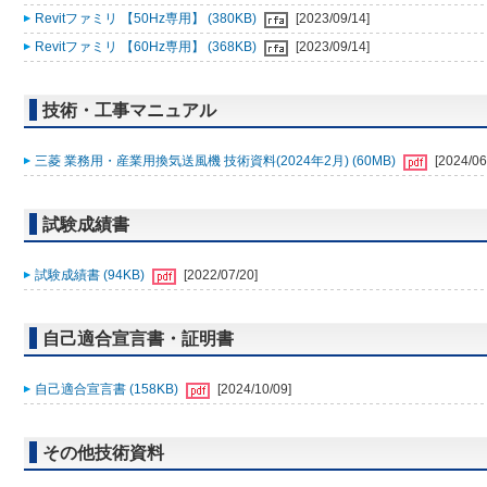
Revitファミリ 【50Hz専用】 (380KB)
[2023/09/14]
Revitファミリ 【60Hz専用】 (368KB)
[2023/09/14]
技術・工事マニュアル
三菱 業務用・産業用換気送風機 技術資料(2024年2月) (60MB)
[2024/06
試験成績書
試験成績書 (94KB)
[2022/07/20]
自己適合宣言書・証明書
自己適合宣言書 (158KB)
[2024/10/09]
その他技術資料