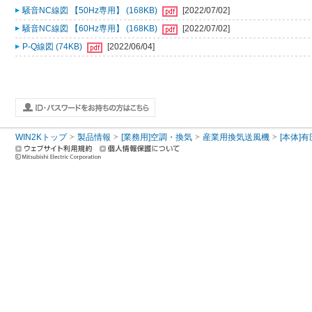
騒音NC線図 【50Hz専用】 (168KB)
[2022/07/02]
騒音NC線図 【60Hz専用】 (168KB)
[2022/07/02]
P-Q線図 (74KB)
[2022/06/04]
WIN2Kトップ
製品情報
[業務用]空調・換気
産業用換気送風機
[本体]