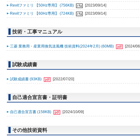
Revitファミリ 【50Hz専用】 (756KB)
[2023/09/14]
Revitファミリ 【60Hz専用】 (724KB)
[2023/09/14]
技術・工事マニュアル
三菱 業務用・産業用換気送風機 技術資料(2024年2月) (60MB)
[2024/06
試験成績書
試験成績書 (93KB)
[2022/07/20]
自己適合宣言書・証明書
自己適合宣言書 (158KB)
[2024/10/09]
その他技術資料