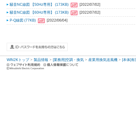
騒音NC線図 【50Hz専用】 (173KB)
[2022/07/02]
騒音NC線図 【60Hz専用】 (173KB)
[2022/07/02]
P-Q線図 (77KB)
[2022/06/04]
WIN2Kトップ
製品情報
[業務用]空調・換気
産業用換気送風機
[本体]