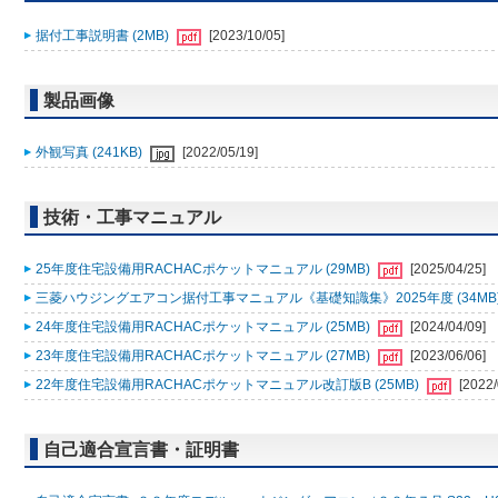
据付工事説明書 (2MB)
[2023/10/05]
製品画像
外観写真 (241KB)
[2022/05/19]
技術・工事マニュアル
25年度住宅設備用RACHACポケットマニュアル (29MB)
[2025/04/25]
三菱ハウジングエアコン据付工事マニュアル《基礎知識集》2025年度 (34MB
24年度住宅設備用RACHACポケットマニュアル (25MB)
[2024/04/09]
23年度住宅設備用RACHACポケットマニュアル (27MB)
[2023/06/06]
22年度住宅設備用RACHACポケットマニュアル改訂版B (25MB)
[2022/
自己適合宣言書・証明書