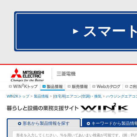
スマー
WIN2Kトップ
製品情報
[住宅用]エアコン(空調)・換気
ハウジングエアコ
形名から製品情報を探す
キーワードから製品情