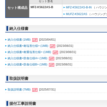
セット形名
MFZ-K5622AS-B
セット構成品
MFZ-K5622AS-B-IN
（ ハウジン
MUFZ-K5622AS
（ ハウジングエ
納入仕様書
納入仕様書 (1MB)
[2023/04/01]
納入仕様書<耐塩害仕様> (1MB)
[2023/08/31]
納入仕様書<耐重塩害仕様> (1MB)
[2023/08/31]
納入仕様書<防食仕様A> (1MB)
[2023/08/31]
納入仕様書<防食仕様B> (1MB)
[2023/08/31]
取扱説明書
取扱説明書 (7MB)
[2025/07/31]
据付工事説明書