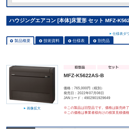
ハウジングエアコン [本体]床置形 セット MFZ-K562
仕様表ダウ
製品概要
技術資料
仕様表
別売品
MFZ-K5622AS-B
価格：765,000円（税別）
発売日：2022年07月08日
JANコード：4902901929649
※この製品は旧型品です。価格は販売終
画像拡大
※この価格は事業者様向けの積算見積価