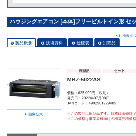
ハウジングエアコン [本体]フリービルトイン形 セット 
仕様表ダウ
製品概要
技術資料
仕様表
別売品
MBZ-5022AS
価格：625,000円（税別）
発売日：2022年07月08日
JANコード：4902901929489
※この製品は旧型品です。価格は販売終
画像拡大
※この価格は事業者様向けの積算見積価