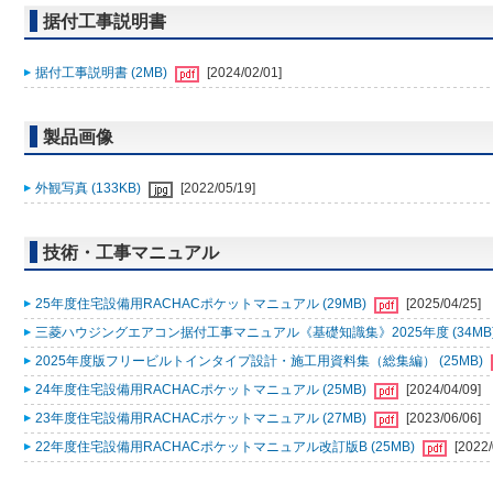
据付工事説明書
据付工事説明書 (2MB)
[2024/02/01]
製品画像
外観写真 (133KB)
[2022/05/19]
技術・工事マニュアル
25年度住宅設備用RACHACポケットマニュアル (29MB)
[2025/04/25]
三菱ハウジングエアコン据付工事マニュアル《基礎知識集》2025年度 (34MB
2025年度版フリービルトインタイプ設計・施工用資料集（総集編） (25MB)
24年度住宅設備用RACHACポケットマニュアル (25MB)
[2024/04/09]
23年度住宅設備用RACHACポケットマニュアル (27MB)
[2023/06/06]
22年度住宅設備用RACHACポケットマニュアル改訂版B (25MB)
[2022/