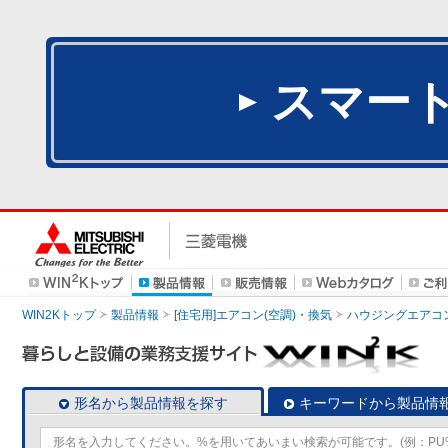
スマー
WIN2Kトップ
製品情報
[住宅用]エアコン(空調)・換気
ハウジングエアコ
形名から製品情報を探す
キーワードから製品情