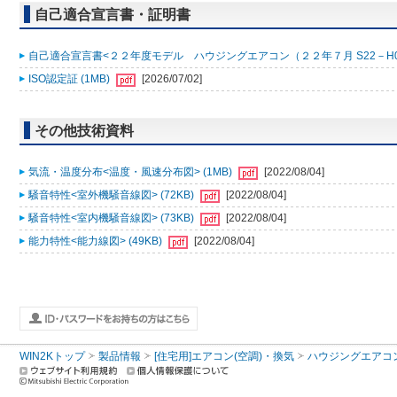
自己適合宣言書・証明書
自己適合宣言書<２２年度モデル ハウジングエアコン（２２年７月 S22－H0001
ISO認定証 (1MB)
[2026/07/02]
その他技術資料
気流・温度分布<温度・風速分布図> (1MB)
[2022/08/04]
騒音特性<室外機騒音線図> (72KB)
[2022/08/04]
騒音特性<室内機騒音線図> (73KB)
[2022/08/04]
能力特性<能力線図> (49KB)
[2022/08/04]
WIN2Kトップ
製品情報
[住宅用]エアコン(空調)・換気
ハウジングエアコ