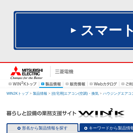
スマー
WIN2Kトップ
製品情報
[住宅用]エアコン(空調)・換気
ハウジングエアコ
形名から製品情報を探す
キーワードから製品情