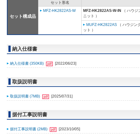
セット形名
MFZ-HK2822AS-W
MFZ-HK2822AS-W-IN
（ ハウジ
セット構成品
ニット ）
MUFZ-HK2822AS
（ ハウジング
ット ）
納入仕様書
納入仕様書 (350KB)
[2022/06/23]
取扱説明書
取扱説明書 (7MB)
[2025/07/31]
据付工事説明書
据付工事説明書 (2MB)
[2023/10/05]