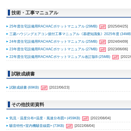
技術・工事マニュアル
25年度住宅設備用RACHACポケットマニュアル (29MB)
[2025/04/25]
三菱ハウジングエアコン据付工事マニュアル《基礎知識集》2025年度 (34MB
24年度住宅設備用RACHACポケットマニュアル (25MB)
[2024/04/09]
23年度住宅設備用RACHACポケットマニュアル (27MB)
[2023/06/06]
22年度住宅設備用RACHACポケットマニュアル改訂版B (25MB)
[2022/
試験成績書
試験成績書 (69KB)
[2022/06/23]
その他技術資料
気流・温度分布<温度・風速分布図> (459KB)
[2022/08/04]
騒音特性<室内機騒音線図> (73KB)
[2022/08/04]