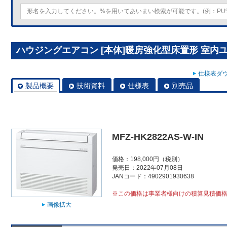
ハウジングエアコン [本体]暖房強化型床置形 室内ユニット
仕様表ダウ
製品概要
技術資料
仕様表
別売品
MFZ-HK2822AS-W-IN
価格：198,000円（税別）
発売日：2022年07月08日
JANコード：4902901930638
※この価格は事業者様向けの積算見積価
画像拡大