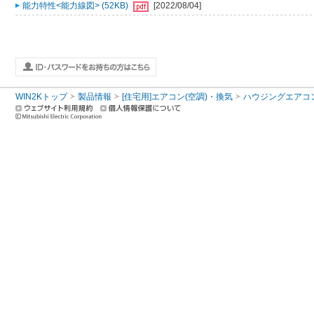
能力特性<能力線図> (52KB)
[2022/08/04]
WIN2Kトップ
製品情報
[住宅用]エアコン(空調)・換気
ハウジングエアコ