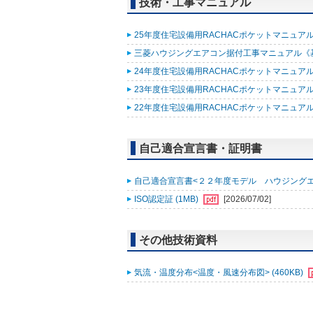
技術・工事マニュアル
25年度住宅設備用RACHACポケットマニュアル (
三菱ハウジングエアコン据付工事マニュアル《基礎知
24年度住宅設備用RACHACポケットマニュアル (
23年度住宅設備用RACHACポケットマニュアル (
22年度住宅設備用RACHACポケットマニュアル改
自己適合宣言書・証明書
自己適合宣言書<２２年度モデル ハウジングエアコン
ISO認定証 (1MB)
[2026/07/02]
その他技術資料
気流・温度分布<温度・風速分布図> (460KB)