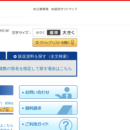
2AS-W
販促資料を探す（全文検索）
複数の形名を指定して探す場合はこちら
 60Hz
はこちら