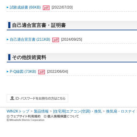
試験成績書 (66KB)
[2022/07/20]
自己適合宣言書・証明書
自己適合宣言書 (211KB)
[2024/09/25]
その他技術資料
P-Q線図 (73KB)
[2022/06/04]
WIN2Kトップ
製品情報
[住宅用]エアコン(空調)・換気
換気扇・ロスナイ