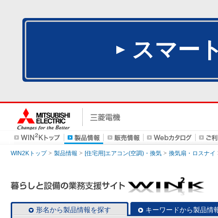
スマー
WIN2Kトップ
製品情報
[住宅用]エアコン(空調)・換気
換気扇・ロスナイ
形名から製品情報を探す
キーワードから製品情