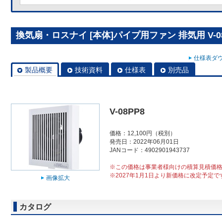
換気扇・ロスナイ [本体]パイプ用ファン 排気用 V-08
仕様表ダウ
製品概要
技術資料
仕様表
別売品
V-08PP8
価格：12,100円（税別）
発売日：2022年06月01日
JANコード：4902901943737
※この価格は事業者様向けの積算見積価
※2027年1月1日より新価格に改定予定で
画像拡大
カタログ