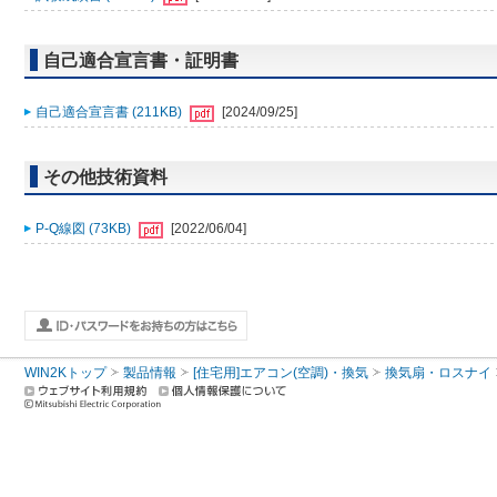
自己適合宣言書・証明書
自己適合宣言書 (211KB)
[2024/09/25]
その他技術資料
P-Q線図 (73KB)
[2022/06/04]
WIN2Kトップ
製品情報
[住宅用]エアコン(空調)・換気
換気扇・ロスナイ