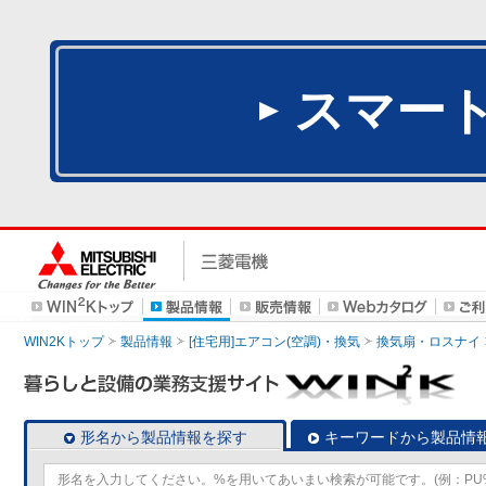
スマー
WIN2Kトップ
製品情報
[住宅用]エアコン(空調)・換気
換気扇・ロスナイ
形名から製品情報を探す
キーワードから製品情