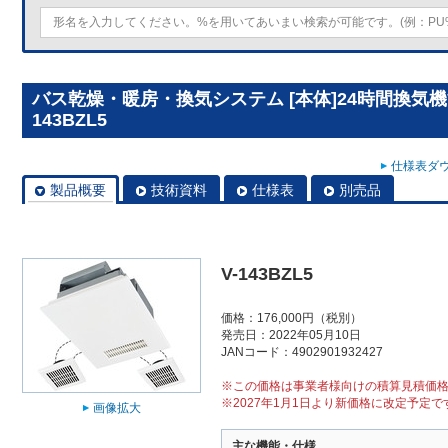
バス乾燥・暖房・換気システム [本体]24時間換気機
143BZL5
仕様表ダウ
製品概要
技術資料
仕様表
別売品
V-143BZL5
価格：176,000円（税別）
発売日：2022年05月10日
JANコード：4902901932427
※この価格は事業者様向けの積算見積価
※2027年1月1日より新価格に改定予定で
画像拡大
主な機能・仕様