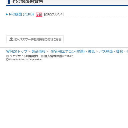
その他技術資料
P-Q線図 (71KB)
[2022/06/04]
WIN2Kトップ
製品情報
[住宅用]エアコン(空調)・換気
バス乾燥・暖房・