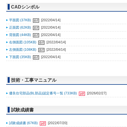
CADシンボル
平面図 (37KB)
[2022/04/14]
正面図 (62KB)
[2022/04/14]
背面図 (44KB)
[2022/04/14]
右側面図 (105KB)
[2022/04/14]
左側面図 (108KB)
[2022/04/14]
下面図 (35KB)
[2022/04/14]
技術・工事マニュアル
優良住宅部品(BL部品)認定番号一覧 (733KB)
[2026/02/27]
試験成績書
試験成績書 (67KB)
[2022/07/20]