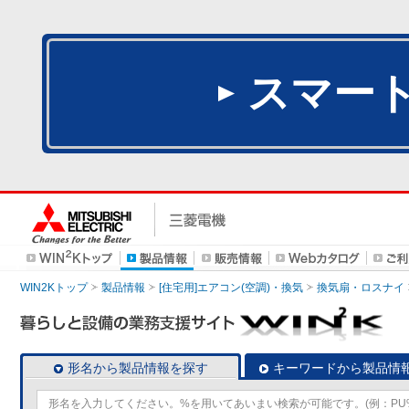
スマー
WIN2Kトップ
製品情報
[住宅用]エアコン(空調)・換気
換気扇・ロスナイ
形名から製品情報を探す
キーワードから製品情