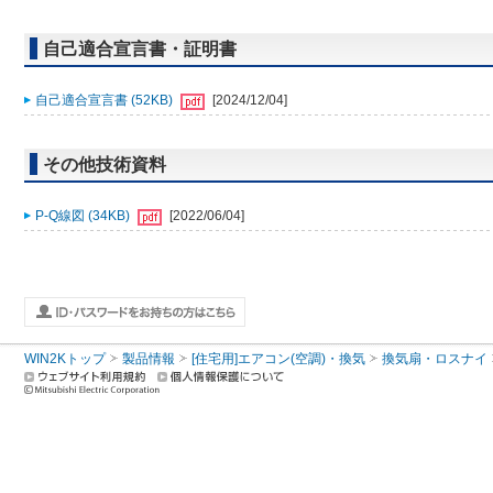
自己適合宣言書・証明書
自己適合宣言書 (52KB)
[2024/12/04]
その他技術資料
P-Q線図 (34KB)
[2022/06/04]
WIN2Kトップ
製品情報
[住宅用]エアコン(空調)・換気
換気扇・ロスナイ