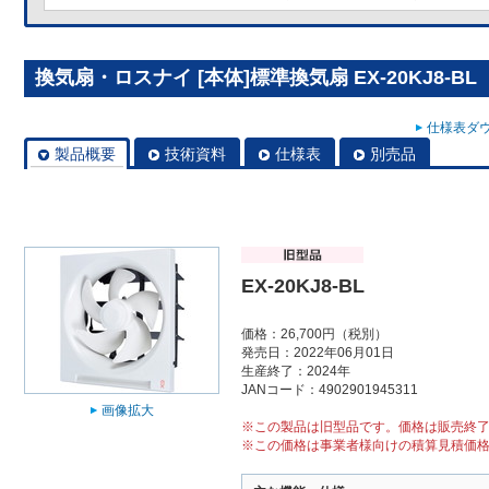
換気扇・ロスナイ [本体]標準換気扇 EX-20KJ8-BL
仕様表ダウ
製品概要
技術資料
仕様表
別売品
EX-20KJ8-BL
価格：26,700円（税別）
発売日：2022年06月01日
生産終了：2024年
JANコード：4902901945311
画像拡大
※この製品は旧型品です。価格は販売終
※この価格は事業者様向けの積算見積価