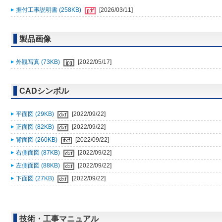
据付工事説明書 (258KB)
[2026/03/11]
製品画像
外観写真 (73KB)
[2022/05/17]
CADシンボル
平面図 (29KB)
[2022/09/22]
正面図 (82KB)
[2022/09/22]
背面図 (260KB)
[2022/09/22]
右側面図 (87KB)
[2022/09/22]
左側面図 (88KB)
[2022/09/22]
下面図 (27KB)
[2022/09/22]
技術・工事マニュアル