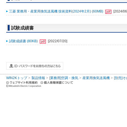
三菱 業務用・産業用換気送風機 技術資料(2024年2月) (60MB)
[2024/06
試験成績書
試験成績書 (80KB)
[2022/07/20]
WIN2Kトップ
製品情報
[業務用]空調・換気
産業用換気送風機
[別売]