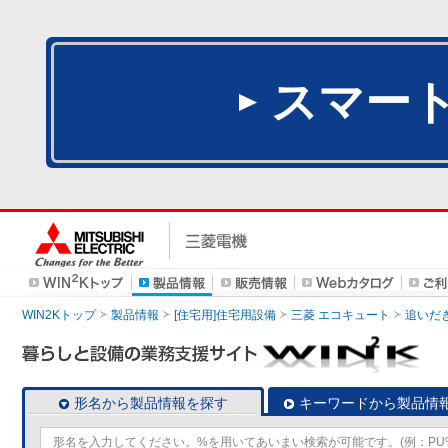
スマー
WIN2Kトップ
製品情報
[住宅用]住宅用設備
三菱 エコキュート
追いだ
形名から製品情報を探す
キーワードから製品情