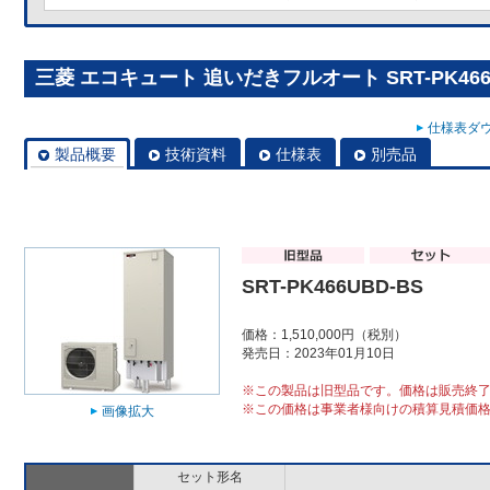
三菱 エコキュート 追いだきフルオート SRT-PK466
仕様表ダウ
製品概要
技術資料
仕様表
別売品
SRT-PK466UBD-BS
価格：1,510,000円（税別）
発売日：2023年01月10日
※この製品は旧型品です。価格は販売終
※この価格は事業者様向けの積算見積価
画像拡大
セット形名