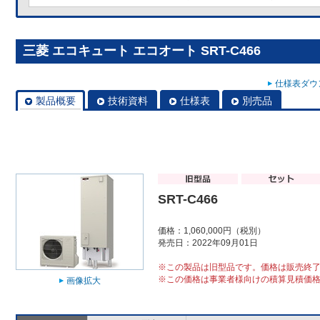
三菱 エコキュート エコオート SRT-C466
仕様表ダウン
製品概要
技術資料
仕様表
別売品
SRT-C466
価格：1,060,000円（税別）
発売日：2022年09月01日
※この製品は旧型品です。価格は販売終
※この価格は事業者様向けの積算見積価
画像拡大