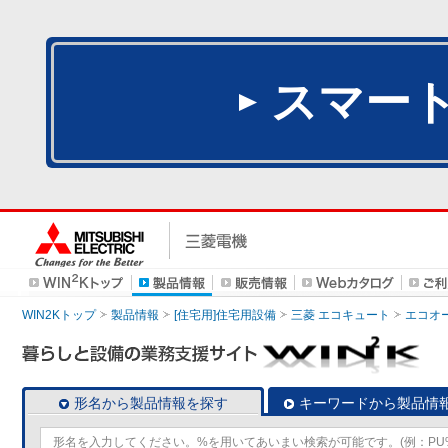
スマー
WIN2Kトップ
製品情報
[住宅用]住宅用設備
三菱 エコキュート
エコオ
形名から製品情報を探す
キーワードから製品情