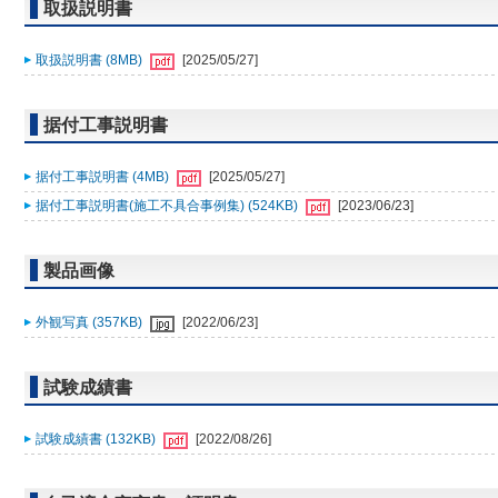
取扱説明書
取扱説明書 (8MB)
[2025/05/27]
据付工事説明書
据付工事説明書 (4MB)
[2025/05/27]
据付工事説明書(施工不具合事例集) (524KB)
[2023/06/23]
製品画像
外観写真 (357KB)
[2022/06/23]
試験成績書
試験成績書 (132KB)
[2022/08/26]