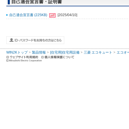
自己適合宣言書・証明書
自己適合宣言書 (225KB)
[2025/04/10]
WIN2Kトップ
製品情報
[住宅用]住宅用設備
三菱 エコキュート
エコオ