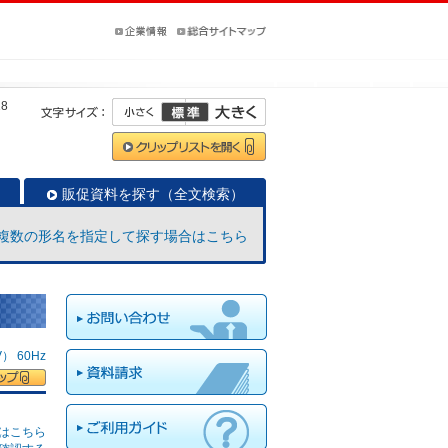
18
販促資料を探す（全文検索）
複数の形名を指定して探す場合はこちら
 60Hz
はこちら