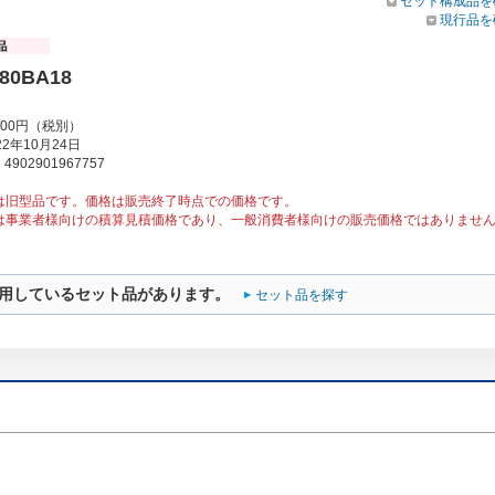
セット構成品を
現行品を
80BA18
000円（税別）
2年10月24日
902901967757
は旧型品です。価格は販売終了時点での価格です。
は事業者様向けの積算見積価格であり、一般消費者様向けの販売価格ではありませ
用しているセット品があります。
セット品を探す