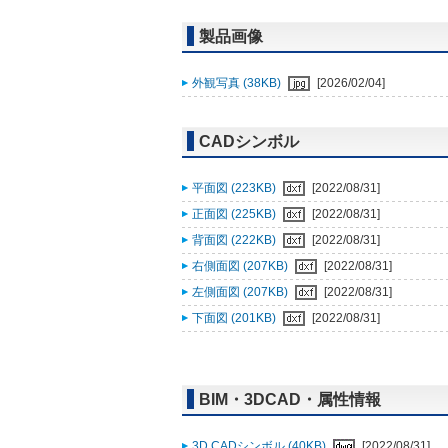
製品画像
外観写真 (38KB)
[2026/02/04]
CADシンボル
平面図 (223KB)
[2022/08/31]
正面図 (225KB)
[2022/08/31]
背面図 (222KB)
[2022/08/31]
右側面図 (207KB)
[2022/08/31]
左側面図 (207KB)
[2022/08/31]
下面図 (201KB)
[2022/08/31]
BIM・3DCAD・属性情報
3D CADシンボル (40KB)
[2022/08/31]