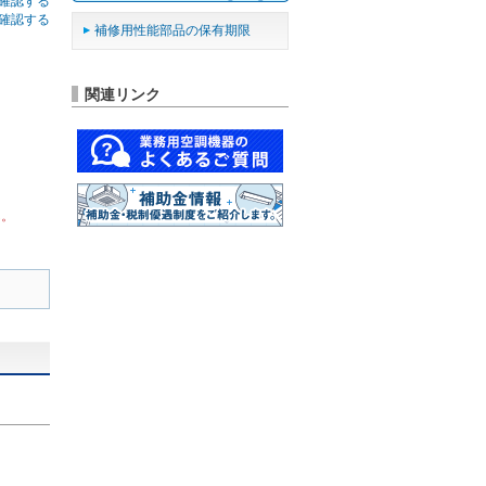
確認する
確認する
補修用性能部品の保有期限
関連リンク
ん。