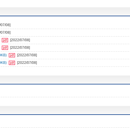
/07/08]
/07/08]
)
[2022/07/08]
)
[2022/07/08]
9KB)
[2022/07/08]
9KB)
[2022/07/08]