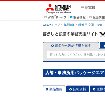
WIN2Kトップ
製品情報
[業務用]空調・換気
形名から製品情報を探す
店舗・事務所用パッケージエアコン(M
製品概要
技術資料
仕様