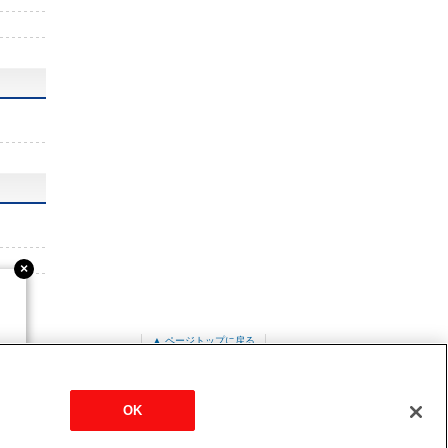
▲ ページトップに戻る
18
OK