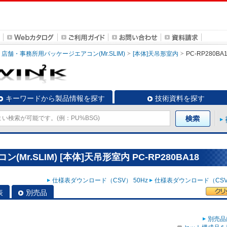
店舗・事務所用パッケージエアコン(Mr.SLIM)
[本体]天吊形室内
PC-RP280BA
キーワードから製品情報を探す
技術資料を探す
r.SLIM) [本体]天吊形室内 PC-RP280BA18
仕様表ダウンロード（CSV） 50Hz
仕様表ダウンロード（CSV）
表
別売品
別売品