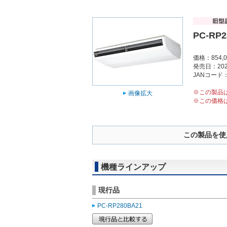
PC-RP2
価格：854,
発売日：202
JANコード：4
※この製品
画像拡大
※この価格
この製品を使
機種ラインアップ
現行品
PC-RP280BA21