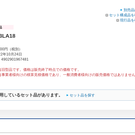
別売品
セット構成品を
現行品を
3LA18
000円（税別）
2年10月24日
902901967481
は旧型品です。価格は販売終了時点での価格です。
は事業者様向けの積算見積価格であり、一般消費者様向けの販売価格ではありませ
用しているセット品があります。
セット品を探す