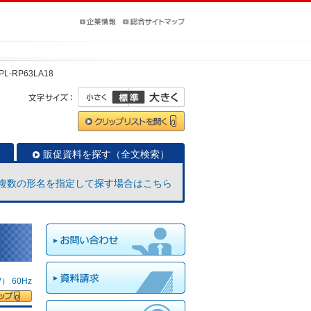
PL-RP63LA18
販促資料を探す（全文検索）
複数の形名を指定して探す場合はこちら
 60Hz