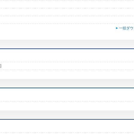
一括ダウ
]