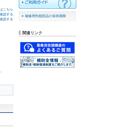
はこちら
確認する
補修用性能部品の保有期限
確認する
関連リンク
ん。