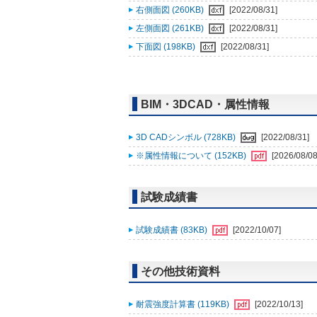
右側面図 (260KB)
[2022/08/31]
左側面図 (261KB)
[2022/08/31]
下面図 (198KB)
[2022/08/31]
BIM・3DCAD・属性情報
3D CADシンボル (728KB)
[2022/08/31]
※属性情報について (152KB)
[2026/08/08
試験成績書
試験成績書 (83KB)
[2022/10/07]
その他技術資料
耐震強度計算書 (119KB)
[2022/10/13]