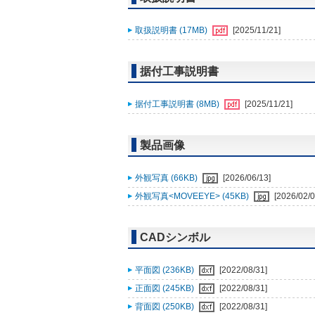
取扱説明書 (17MB)
[2025/11/21]
据付工事説明書
据付工事説明書 (8MB)
[2025/11/21]
製品画像
外観写真 (66KB)
[2026/06/13]
外観写真<MOVEEYE> (45KB)
[2026/02/0
CADシンボル
平面図 (236KB)
[2022/08/31]
正面図 (245KB)
[2022/08/31]
背面図 (250KB)
[2022/08/31]