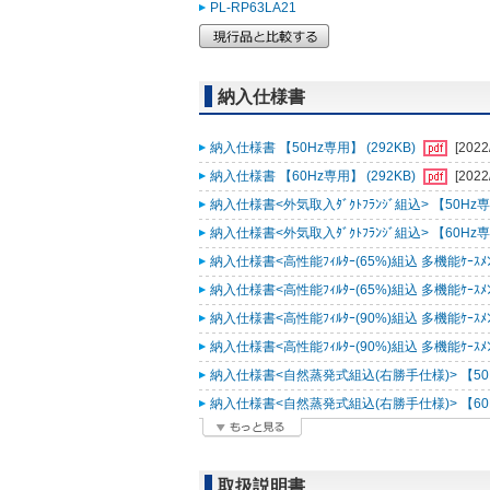
PL-RP63LA21
納入仕様書
納入仕様書 【50Hz専用】 (292KB)
[2022
納入仕様書 【60Hz専用】 (292KB)
[2022
納入仕様書<外気取入ﾀﾞｸﾄﾌﾗﾝｼﾞ組込> 【50Hz専用
納入仕様書<外気取入ﾀﾞｸﾄﾌﾗﾝｼﾞ組込> 【60Hz専用
納入仕様書<高性能ﾌｨﾙﾀｰ(65%)組込 多機能ｹｰｽﾒﾝﾄ
納入仕様書<高性能ﾌｨﾙﾀｰ(65%)組込 多機能ｹｰｽﾒﾝﾄ
納入仕様書<高性能ﾌｨﾙﾀｰ(90%)組込 多機能ｹｰｽﾒﾝﾄ
納入仕様書<高性能ﾌｨﾙﾀｰ(90%)組込 多機能ｹｰｽﾒﾝﾄ
納入仕様書<自然蒸発式組込(右勝手仕様)> 【50Hz
納入仕様書<自然蒸発式組込(右勝手仕様)> 【60Hz
取扱説明書