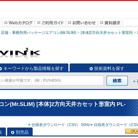
店舗・事務所用パッケージエアコン(Mr.SLIM)
[本体]2方向天井カセット形室内
キーワードから製品情報を探す
技術資料を探す
Mr.SLIM) [本体]2方向天井カセット形室内 PL-
仕様表ダウンロード（CSV） 50Hz
仕様表ダウンロード（CSV）
表
別売品