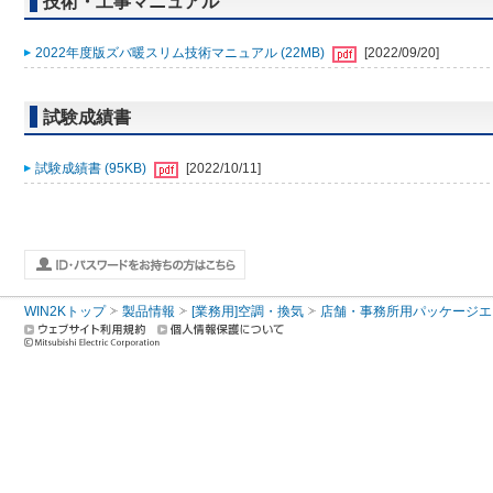
技術・工事マニュアル
2022年度版ズバ暖スリム技術マニュアル (22MB)
[2022/09/20]
試験成績書
試験成績書 (95KB)
[2022/10/11]
WIN2Kトップ
製品情報
[業務用]空調・換気
店舗・事務所用パッケージエアコン