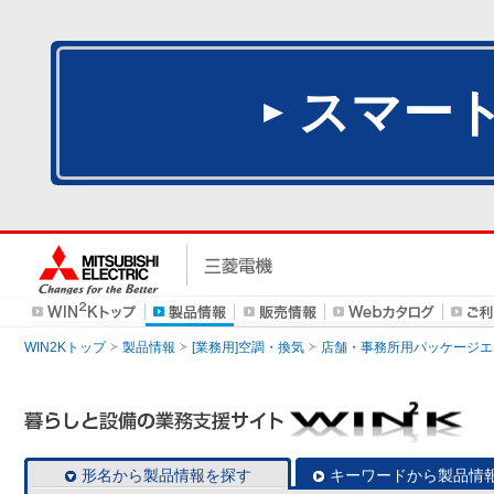
スマー
WIN2Kトップ
製品情報
[業務用]空調・換気
店舗・事務所用パッケージエアコン
形名から製品情報を探す
キーワードから製品情