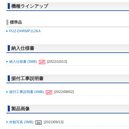
機種ラインアップ
標準品
PUZ-DHRMP112KA
納入仕様書
納入仕様書 (3MB)
[2022/10/13]
据付工事説明書
据付工事説明書 (4MB)
[2022/08/02]
製品画像
外観写真 (3MB)
[2022/09/13]