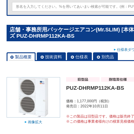
店舗・事務所用パッケージエアコン(Mr.SLIM) [
ズ PUZ-DHRMP112KA-BS
仕様表ダウ
製品概要
技術資料
仕様表
別売品
PUZ-DHRMP112KA-BS
価格：1,177,000円（税別）
発売日：2022年10月11日
※この製品は旧型品です。価格は販売終
※この価格は事業者様向けの積算見積価
画像拡大