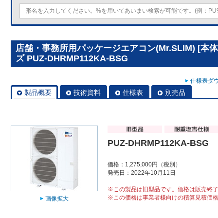
店舗・事務所用パッケージエアコン(Mr.SLIM) [
ズ PUZ-DHRMP112KA-BSG
仕様表ダウ
製品概要
技術資料
仕様表
別売品
PUZ-DHRMP112KA-BSG
価格：1,275,000円（税別）
発売日：2022年10月11日
※この製品は旧型品です。価格は販売終
※この価格は事業者様向けの積算見積価
画像拡大