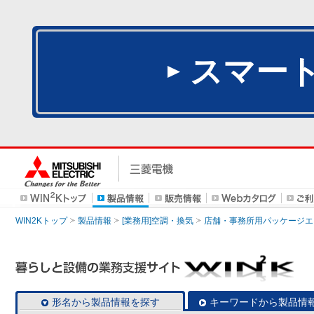
スマー
WIN2Kトップ
製品情報
[業務用]空調・換気
店舗・事務所用パッケージエアコン
形名から製品情報を探す
キーワードから製品情