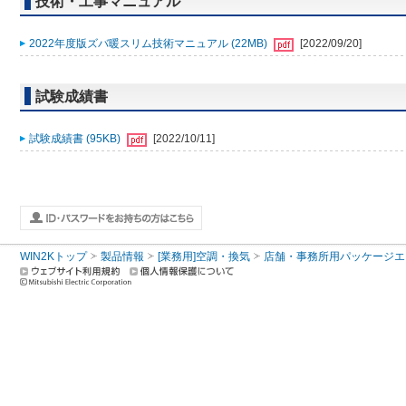
技術・工事マニュアル
2022年度版ズバ暖スリム技術マニュアル (22MB)
[2022/09/20]
試験成績書
試験成績書 (95KB)
[2022/10/11]
WIN2Kトップ
製品情報
[業務用]空調・換気
店舗・事務所用パッケージエアコン