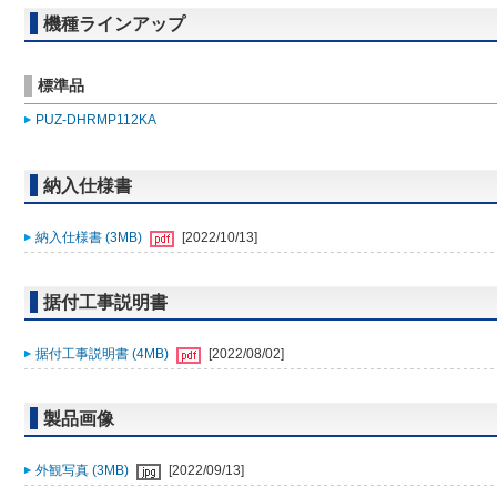
機種ラインアップ
標準品
PUZ-DHRMP112KA
納入仕様書
納入仕様書 (3MB)
[2022/10/13]
据付工事説明書
据付工事説明書 (4MB)
[2022/08/02]
製品画像
外観写真 (3MB)
[2022/09/13]